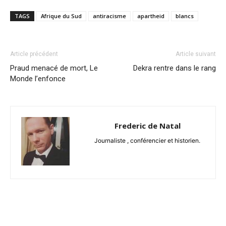
TAGS
Afrique du Sud
antiracisme
apartheid
blancs
Article précédent
Article suivant
Praud menacé de mort, Le
Dekra rentre dans le rang
Monde l’enfonce
Frederic de Natal
Journaliste , conférencier et historien.