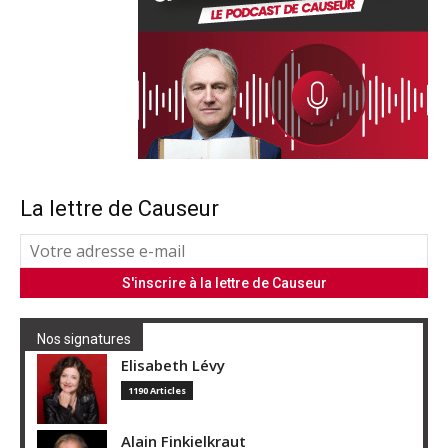
La lettre de Causeur
Nos signatures
Elisabeth Lévy
1190 Articles
Alain Finkielkraut