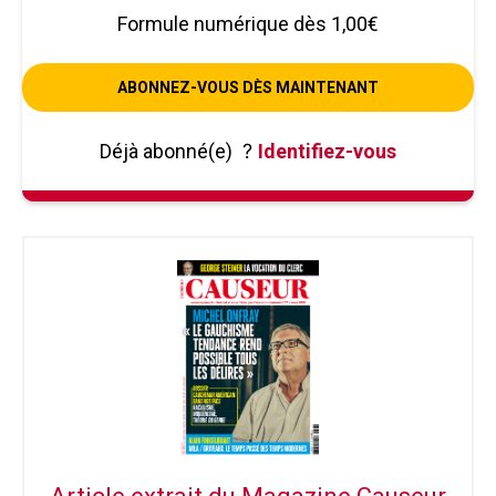
Formule numérique dès 1,00€
ABONNEZ-VOUS DÈS MAINTENANT
Déjà abonné(e)
?
Identifiez-vous