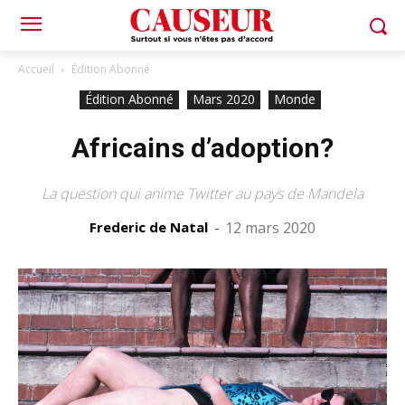
Accueil
Édition Abonné
Édition Abonné
Mars 2020
Monde
Africains d’adoption?
La question qui anime Twitter au pays de Mandela
Frederic de Natal
-
12 mars 2020