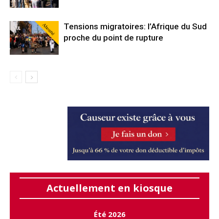
Abonné
Tensions migratoires: l’Afrique du Sud
proche du point de rupture
Actuellement en kiosque
Été 2026