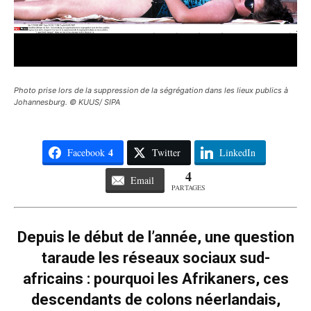
Photo prise lors de la suppression de la ségrégation dans les lieux publics à
Johannesburg. © KUUS/ SIPA
4
Facebook
Twitter
LinkedIn
4
Email
PARTAGES
Depuis le début de l’année, une question
taraude les réseaux sociaux sud-
africains : pourquoi les Afrikaners, ces
descendants de colons néerlandais,