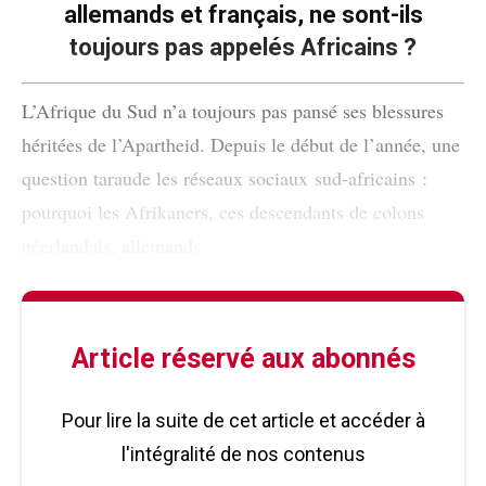
allemands et français, ne sont-ils
toujours pas appelés Africains ?
L’Afrique du Sud n’a toujours pas pansé ses blessures
héritées de l’Apartheid. Depuis le début de l’année, une
question taraude les réseaux sociaux sud-africains :
pourquoi les Afrikaners, ces descendants de colons
néerlandais, allemands
Article réservé aux abonnés
Pour lire la suite de cet article et accéder à
l'intégralité de nos contenus