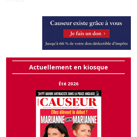
Actuellement en kiosque
Été 2026