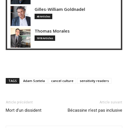
Gilles-William Goldnadel
40 Articles
Thomas Morales
1018 Articles
TAGS
Adam Szetela
cancel culture
sensitivity readers
Article précédent
Article suivant
Mort d’un dissident
Bécassine n’est pas inclusive