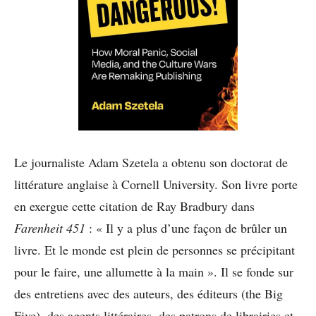
Le journaliste Adam Szetela a obtenu son doctorat de
littérature anglaise à Cornell University. Son livre porte
en exergue cette citation de Ray Bradbury dans
Farenheit 451
: « Il y a plus d’une façon de brûler un
livre. Et le monde est plein de personnes se précipitant
pour le faire, une allumette à la main ». Il se fonde sur
des entretiens avec des auteurs, des éditeurs (the Big
Five), des agents littéraires, des patrons de librairies et