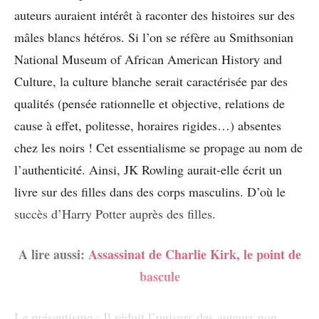
auteurs auraient intérêt à raconter des histoires sur des
mâles blancs hétéros. Si l’on se réfère au Smithsonian
National Museum of African American History and
Culture, la culture blanche serait caractérisée par des
qualités (pensée rationnelle et objective, relations de
cause à effet, politesse, horaires rigides…) absentes
chez les noirs ! Cet essentialisme se propage au nom de
l’authenticité. Ainsi, JK Rowling aurait-elle écrit un
livre sur des filles dans des corps masculins. D’où le
succès d’Harry Potter auprès des filles.
A lire aussi:
Assassinat de Charlie Kirk, le point de
bascule
Le présentisme : Il réduit l’univers des auteurs non