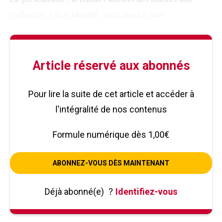
seulement à leur identité, mais aussi à leur
Article réservé aux abonnés
Pour lire la suite de cet article et accéder à
l'intégralité de nos contenus
Formule numérique dès 1,00€
ABONNEZ-VOUS DÈS MAINTENANT
Déjà abonné(e)
?
Identifiez-vous