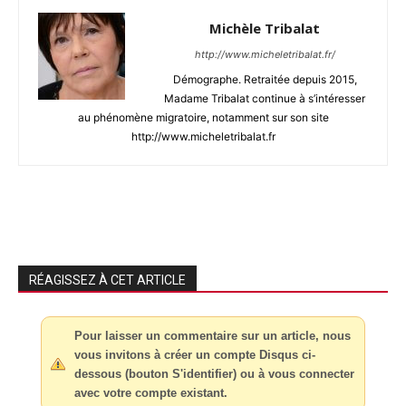
Michèle Tribalat
http://www.micheletribalat.fr/
Démographe. Retraitée depuis 2015,
Madame Tribalat continue à s’intéresser
au phénomène migratoire, notamment sur son site
http://www.micheletribalat.fr
RÉAGISSEZ À CET ARTICLE
Pour laisser un commentaire sur un article, nous
vous invitons à créer un compte Disqus ci-
dessous (bouton S'identifier) ou à vous connecter
avec votre compte existant.