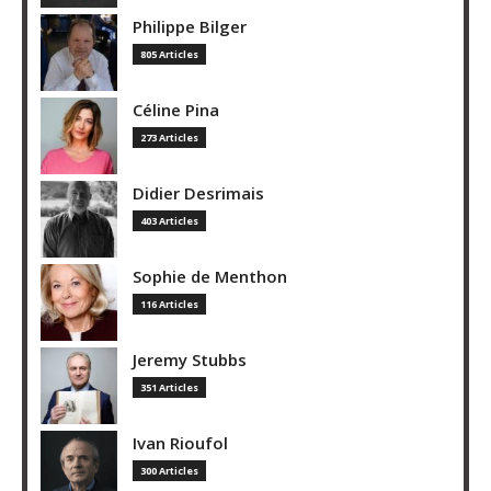
Philippe Bilger
805 Articles
Céline Pina
273 Articles
Didier Desrimais
403 Articles
Sophie de Menthon
116 Articles
Jeremy Stubbs
351 Articles
Ivan Rioufol
300 Articles