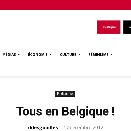
Boutique
S
MÉDIAS
ÉCONOMIE
CULTURE
FÉMINISME
Politique
Tous en Belgique !
ddesgouilles
-
17 décembre 2012