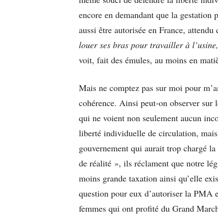
encore en demandant que la gestation p
aussi être autorisée en France, attendu
louer ses bras pour travailler à l’usin
voit, fait des émules, au moins en matiè
Mais ne comptez pas sur moi pour m’arr
cohérence. Ainsi peut-on observer sur le
qui ne voient non seulement aucun inc
liberté individuelle de circulation, mai
gouvernement qui aurait trop chargé la 
de réalité », ils réclament que notre lég
moins grande taxation ainsi qu’elle exi
question pour eux d’autoriser la PMA 
femmes qui ont profité du Grand Marché