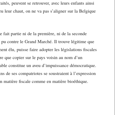
raités, peuvent se retrouver, avec leurs enfants ainsi
peu leur chaut, on ne va pas s’aligner sur la Belgique
e fait partie ni de la première, ni de la seconde
 a pu contre le Grand Marché. Il trouve légitime que
t élu, puisse faire adopter les législations fiscales
ère que copier sur le pays voisin au nom d’un
riable constitue un aveu d’impuissance démocratique.
ins de ses compatriotes se soustraient à l’expression
en matière fiscale comme en matière bioéthique.