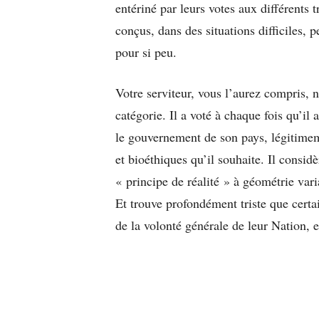
entériné par leurs votes aux différents t
conçus, dans des situations difficiles, 
pour si peu.
Votre serviteur, vous l’aurez compris, n
catégorie. Il a voté à chaque fois qu’il
le gouvernement de son pays, légitimemen
et bioéthiques qu’il souhaite. Il consid
« principe de réalité » à géométrie va
Et trouve profondément triste que certa
de la volonté générale de leur Nation, 