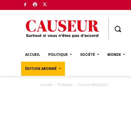
Boutique
ACCUEIL
POLITIQUE
SOCIÉTÉ
MONDE
ÉDITION ABONNÉ
Accueil
Politique
Tous en Belgique !