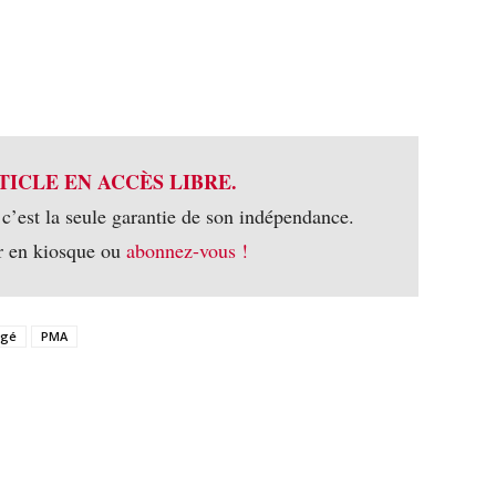
TICLE EN ACCÈS LIBRE.
 c’est la seule garantie de son indépendance.
r en kiosque ou
abonnez-vous !
rgé
PMA