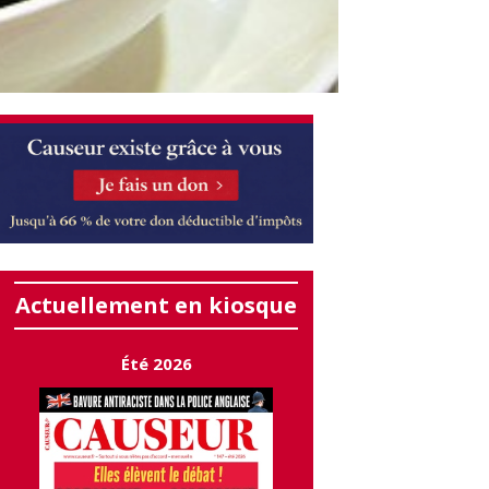
Actuellement en kiosque
Été 2026