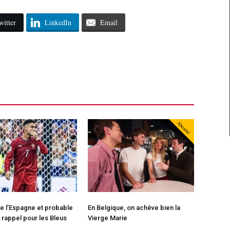
witter
LinkedIn
Email
Abonné
de l’Espagne et probable
En Belgique, on achève bien la
 rappel pour les Bleus
Vierge Marie