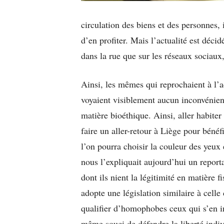
circulation des biens et des personnes, 
d’en profiter. Mais l’actualité est déci
dans la rue que sur les réseaux sociaux
Ainsi, les mêmes qui reprochaient à l’ac
voyaient visiblement aucun inconvénie
matière bioéthique. Ainsi, aller habite
faire un aller-retour à Liège pour béné
l’on pourra choisir la couleur des yeux
nous l’expliquait aujourd’hui un report
dont ils nient la légitimité en matière 
adopte une législation similaire à cel
qualifier d’homophobes ceux qui s’en 
même souci de défendre la liberté indiv