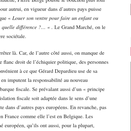
our autrui, en vigueur dans d’autres pays puisse
 que «
Louer son ventre pour faire un enfant ou
e, quelle différence ?… « .
Le Grand Marché, on le
re sociétale.
êter là. Car, de l’autre côté aussi, on manque de
 flanc droit de l’échiquier politique, des personnes
onvénient à ce que Gérard Depardieu use de sa
s en imputent la responsabilité au nouveau
barque fiscale. Se prévalant aussi d’un « principe
islation fiscale soit adaptée dans le sens d’une
ste dans d’autres pays européens. En revanche, pas
en France comme elle l’est en Belgique. Les
 européen, qu’ils ont aussi, pour la plupart,