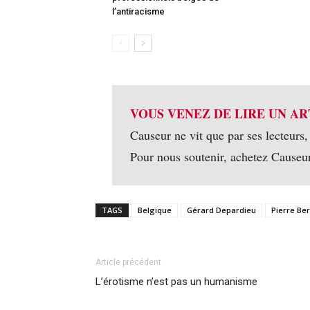
l’antiracisme
VOUS VENEZ DE LIRE UN AR
Causeur ne vit que par ses lecteurs,
Pour nous soutenir, achetez Causeu
TAGS
Belgique
Gérard Depardieu
Pierre Be
Article précédent
L’érotisme n’est pas un humanisme