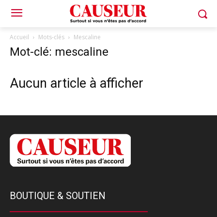
Accueil
Mots-clés
Mescaline
Mot-clé: mescaline
Aucun article à afficher
BOUTIQUE & SOUTIEN