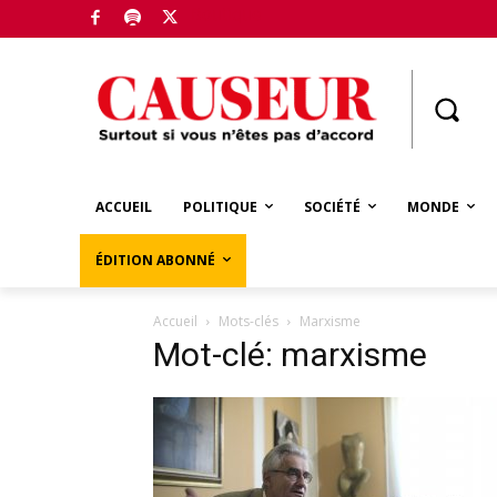
Boutique
ACCUEIL
POLITIQUE
SOCIÉTÉ
MONDE
ÉDITION ABONNÉ
Accueil
Mots-clés
Marxisme
Mot-clé: marxisme