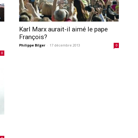
Karl Marx aurait-il aimé le pape
François?
Philippe Bilger
-
17 décembre 2013
0
0