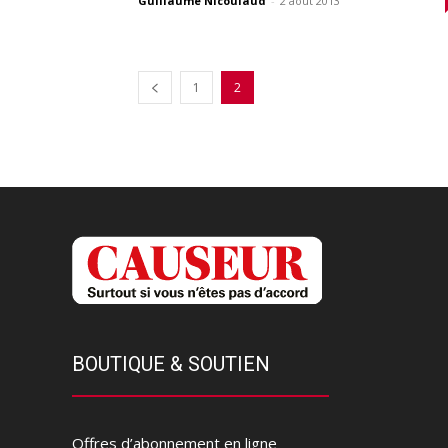
Guillaume Nicoulaud
-
2 août 2013
1
2
BOUTIQUE & SOUTIEN
Offres d’abonnement en ligne