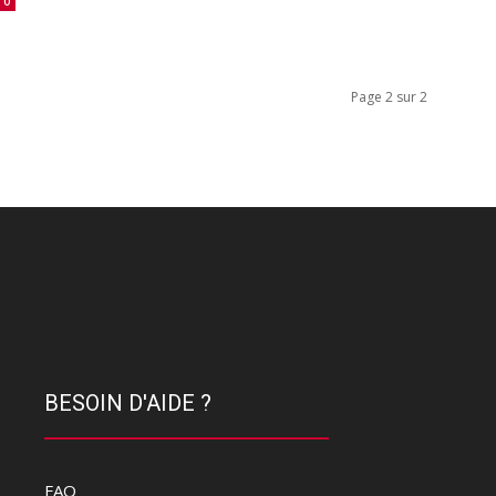
0
Page 2 sur 2
BESOIN D'AIDE ?
FAQ