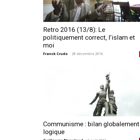
Retro 2016 (13/8): Le
politiquement correct, l’islam et
moi
Franck Crudo
-
28 décembre 2016
Communisme : bilan globalement
logique