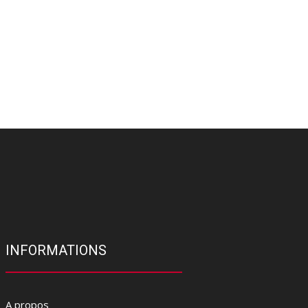
INFORMATIONS
A propos