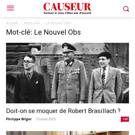
Accueil
Mots-clés
Le Nouvel Obs
Mot-clé: Le Nouvel Obs
Doit-on se moquer de Robert Brasillach ?
Philippe Bilger
-
15 août 2025
140