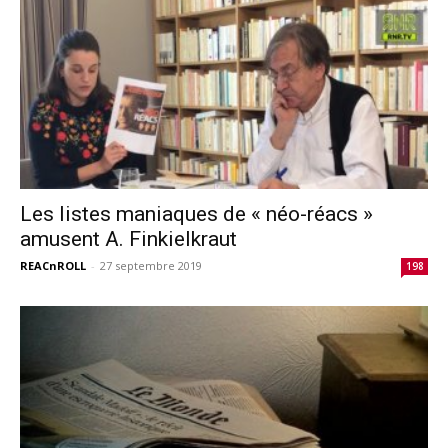
Les listes maniaques de « néo-réacs »
amusent A. Finkielkraut
REACnROLL
-
27 septembre 2019
198