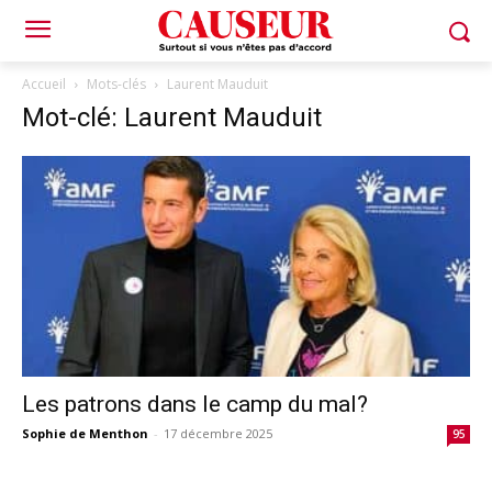
Accueil
Mots-clés
Laurent Mauduit
Mot-clé: Laurent Mauduit
Les patrons dans le camp du mal?
Sophie de Menthon
-
17 décembre 2025
95