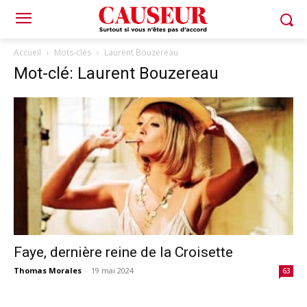
Accueil
Mots-clés
Laurent Bouzereau
Mot-clé: Laurent Bouzereau
Faye, dernière reine de la Croisette
Thomas Morales
-
19 mai 2024
63