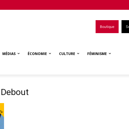
Boutique
S
MÉDIAS
ÉCONOMIE
CULTURE
FÉMINISME
 Debout
nné