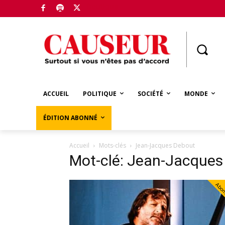
Boutique
ACCUEIL
POLITIQUE
SOCIÉTÉ
MONDE
ÉDITION ABONNÉ
Accueil
Mots-clés
Jean-Jacques Debout
Mot-clé: Jean-Jacques
Abo