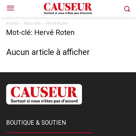
Accueil
Mots-clés
Hervé Roten
Mot-clé: Hervé Roten
Aucun article à afficher
BOUTIQUE & SOUTIEN