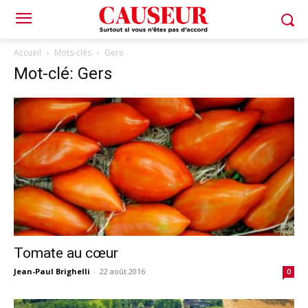
Accueil
Mots-clés
Gers
Mot-clé: Gers
Tomate au cœur
Jean-Paul Brighelli
-
22 août 2016
0