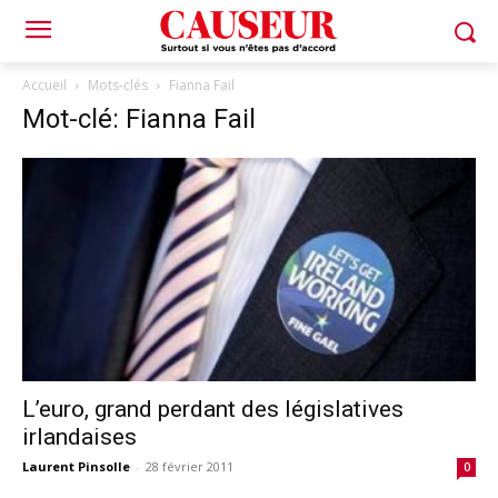
Accueil
Mots-clés
Fianna Fail
Mot-clé: Fianna Fail
L’euro, grand perdant des législatives
irlandaises
Laurent Pinsolle
-
28 février 2011
0