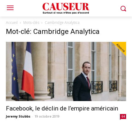
Accueil
Mots-clés
Cambridge Analytica
Mot-clé: Cambridge Analytica
Abonné
Facebook, le déclin de l’empire américain
Jeremy Stubbs
-
19 octobre 2019
64