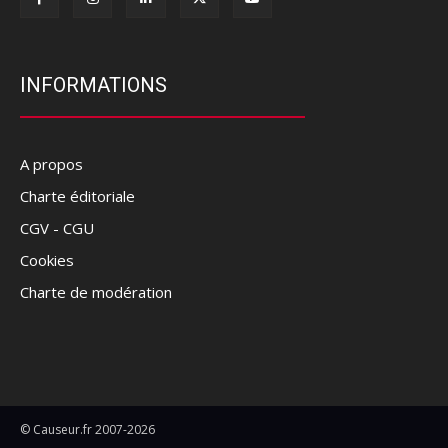
INFORMATIONS
A propos
Charte éditoriale
CGV - CGU
Cookies
Charte de modération
© Causeur.fr 2007-2026