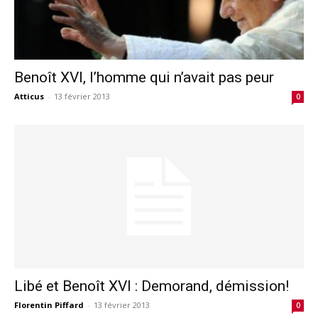
Benoît XVI, l’homme qui n’avait pas peur
Atticus
-
13 février 2013
0
Libé et Benoît XVI : Demorand, démission!
Florentin Piffard
-
13 février 2013
0