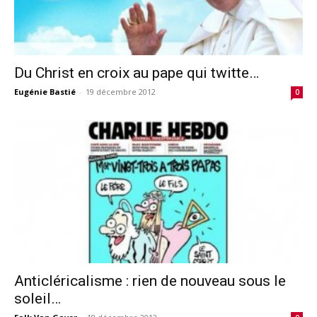
Du Christ en croix au pape qui twitte…
Eugénie Bastié
-
19 décembre 2012
0
Anticléricalisme : rien de nouveau sous le
soleil…