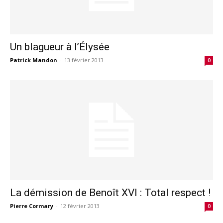
Un blagueur à l’Élysée
Patrick Mandon
-
13 février 2013
0
La démission de Benoît XVI : Total respect !
Pierre Cormary
-
12 février 2013
0