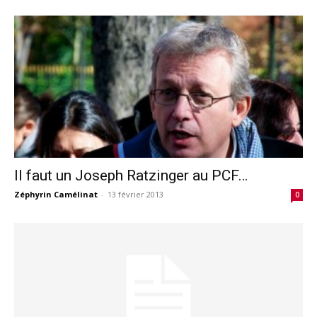
Il faut un Joseph Ratzinger au PCF…
Zéphyrin Camélinat
-
13 février 2013
0