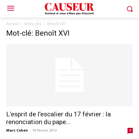
Accueil
Mots-clés
Benoît XVI
Mot-clé: Benoît XVI
L’esprit de l’escalier du 17 février : la
renonciation du pape...
Marc Cohen
-
18 février 2013
0