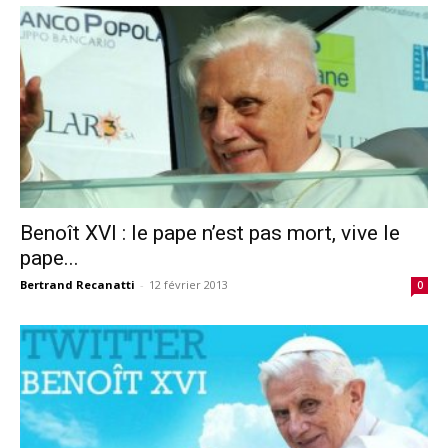
Benoît XVI : le pape n’est pas mort, vive le
pape...
Bertrand Recanatti
-
12 février 2013
0