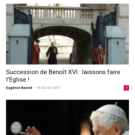
Succession de Benoît XVI : laissons faire
l’Eglise !
Eugénie Bastié
-
14 février 2013
0