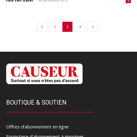
Falk Van Gaver
-
18 décembre 2012
0
2
3
4
BOUTIQUE & SOUTIEN
Offres d’abonnement en ligne
Formulaire d'abonnement à imprimer