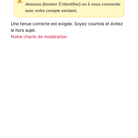
dessous (bouton S'identifier) ou à vous connecter
avec votre compte existant.
Une tenue correcte est exigée. Soyez courtois et évitez
le hors sujet.
Notre charte de modération