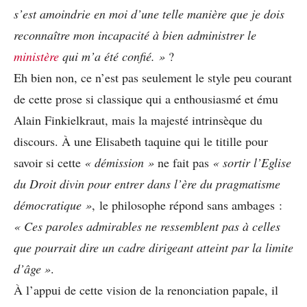
s’est amoindrie en moi d’une telle manière que je dois
reconnaître mon incapacité à bien administrer le
ministère
qui m’a été confié. »
?
Eh bien non, ce n’est pas seulement le style peu courant
de cette prose si classique qui a enthousiasmé et ému
Alain Finkielkraut, mais la majesté intrinsèque du
discours. À une Elisabeth taquine qui le titille pour
savoir si cette
« démission »
ne fait pas
« sortir l’Eglise
du Droit divin pour entrer dans l’ère du pragmatisme
démocratique »
, le philosophe répond sans ambages :
« Ces paroles admirables ne ressemblent pas à celles
que pourrait dire un cadre dirigeant atteint par la limite
d’âge »
.
À l’appui de cette vision de la renonciation papale, il