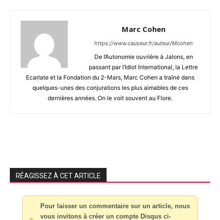
Marc Cohen
https://www.causeur.fr/auteur/Mcohen
De l’Autonomie ouvrière à Jalons, en
passant par l’Idiot International, la Lettre
Ecarlate et la Fondation du 2-Mars, Marc Cohen a traîné dans
quelques-unes des conjurations les plus aimables de ces
dernières années. On le voit souvent au Flore.
RÉAGISSEZ À CET ARTICLE
Pour laisser un commentaire sur un article, nous
vous invitons à créer un compte Disqus ci-