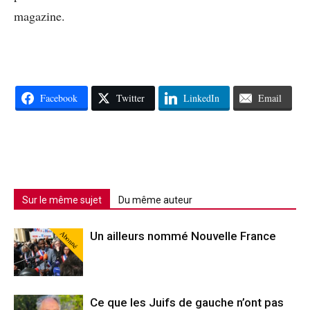
magazine.
Facebook
Twitter
LinkedIn
Email
Sur le même sujet
Du même auteur
Abonné
Un ailleurs nommé Nouvelle France
Ce que les Juifs de gauche n’ont pas