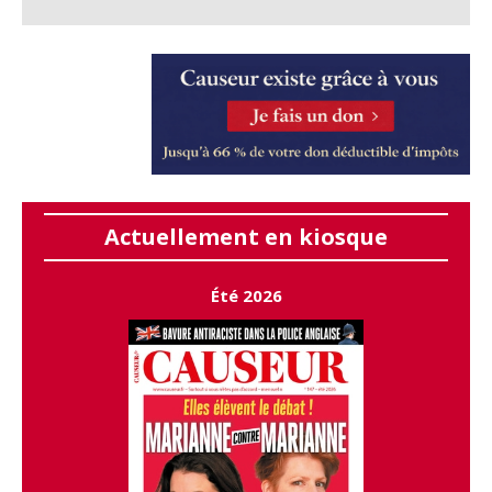
Actuellement en kiosque
Été 2026