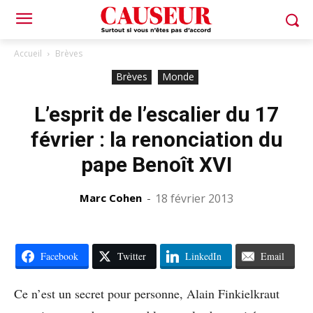
Accueil
Brèves
Brèves
Monde
L’esprit de l’escalier du 17
février : la renonciation du
pape Benoît XVI
Marc Cohen
-
18 février 2013
Facebook
Twitter
LinkedIn
Email
Ce n’est un secret pour personne, Alain Finkielkraut