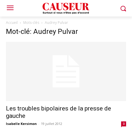
Accueil
Mots-clés
Audrey Pulvar
Mot-clé: Audrey Pulvar
Les troubles bipolaires de la presse de
gauche
Isabelle Kersimon
-
19 juillet 2012
0