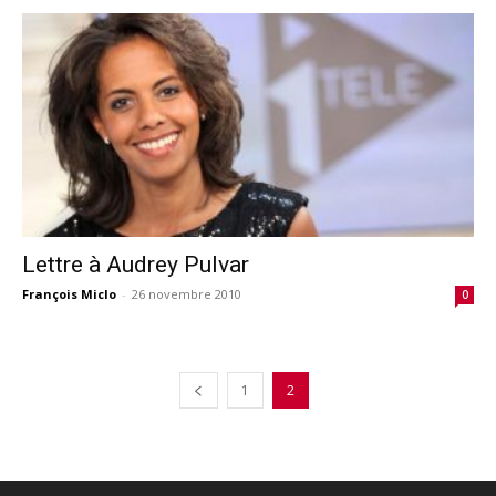
Lettre à Audrey Pulvar
François Miclo
-
26 novembre 2010
0
1
2