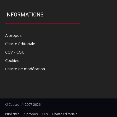
INFORMATIONS
A propos
Charte éditoriale
CGV - CGU
Cookies
Charte de modération
© Causeur.fr 2007-2026
Publicités
A propos
CGV
Charte éditoriale