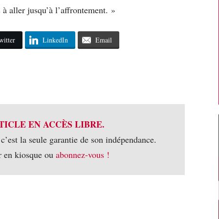
 à aller jusqu’à l’affrontement. »
witter
LinkedIn
Email
TICLE EN ACCÈS LIBRE.
 c’est la seule garantie de son indépendance.
r en kiosque ou
abonnez-vous !