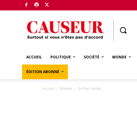
Boutique
ACCUEIL
POLITIQUE
SOCIÉTÉ
MONDE
ÉDITION ABONNÉ
Accueil
Brèves
Six feet under