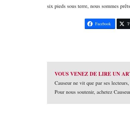
six pieds sous terre, nous sommes prêts
Facebook
T
VOUS VENEZ DE LIRE UN AR
Causeur ne vit que par ses lecteurs,
Pour nous soutenir, achetez Causeu