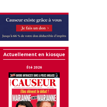
Actuellement en kiosque
Été 2026