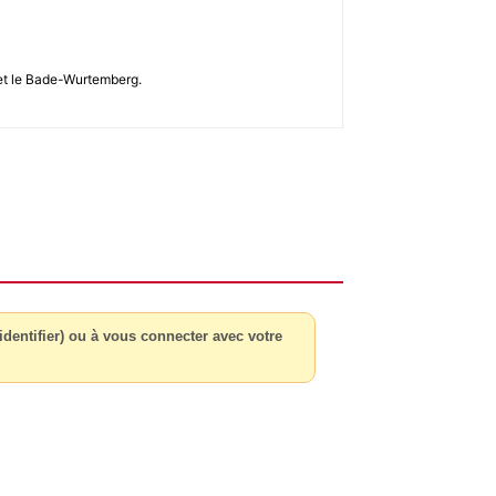
s et le Bade-Wurtemberg.
dentifier) ou à vous connecter avec votre