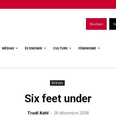
Boutique
S
MÉDIAS
ÉCONOMIE
CULTURE
FÉMINISME
Brèves
Six feet under
Trudi Kohl
-
28 décembre 2008