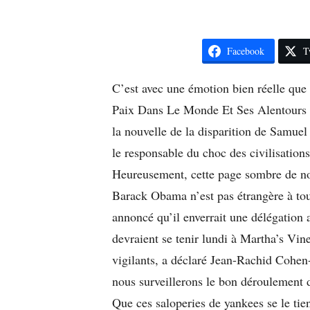
Facebook
T
C’est avec une émotion bien réelle qu
Paix Dans Le Monde Et Ses Alentour
la nouvelle de la disparition de Samue
le responsable du choc des civilisation
Heureusement, cette page sombre de notr
Barack Obama n’est pas étrangère à 
annoncé qu’il enverrait une délégation
devraient se tenir lundi à Martha’s Vi
vigilants, a déclaré Jean-Rachid C
nous surveillerons le bon déroulement d
Que ces saloperies de yankees se le tienn