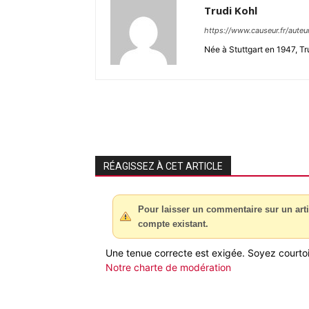
Trudi Kohl
https://www.causeur.fr/auteu
Née à Stuttgart en 1947, Tr
RÉAGISSEZ À CET ARTICLE
Pour laisser un commentaire sur un arti
compte existant.
Une tenue correcte est exigée. Soyez courtois
Notre charte de modération