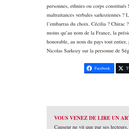
personnes, ethnies ou corps constitués 
maltraitances verbales sarkoziennes ? La
l’embarras du choix. Cécilia ? Chirac 
moins qu’au nom de la France, la prési
honorable, au nom du pays tout entier, 
Nicolas Sarkozy sur la personne de Ség
Facebook
T
VOUS VENEZ DE LIRE UN AR
Causeur ne vit que par ses lecteurs,