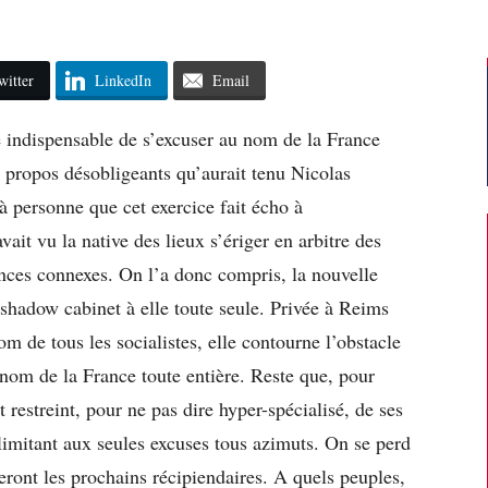
witter
LinkedIn
Email
é indispensable de s’excuser au nom de la France
 propos désobligeants qu’aurait tenu Nicolas
à personne que cet exercice fait écho à
vait vu la native des lieux s’ériger en arbitre des
ances connexes. On l’a donc compris, la nouvelle
 shadow cabinet à elle toute seule. Privée à Reims
om de tous les socialistes, elle contourne l’obstacle
u nom de la France toute entière. Reste que, pour
t restreint, pour ne pas dire hyper-spécialisé, de ses
 limitant aux seules excuses tous azimuts. On se perd
eront les prochains récipiendaires. A quels peuples,