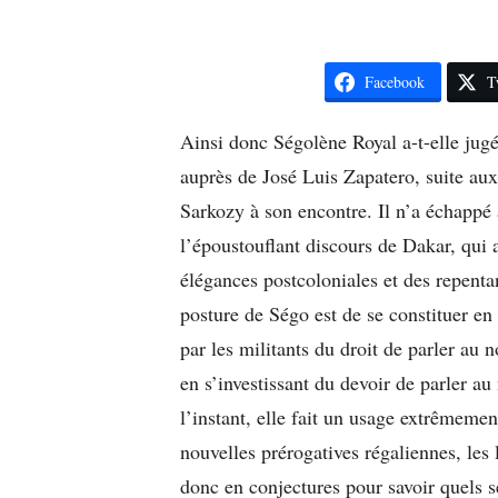
Facebook
T
Ainsi donc Ségolène Royal a-t-elle jug
auprès de José Luis Zapatero, suite aux
Sarkozy à son encontre. Il n’a échappé 
l’époustouflant discours de Dakar, qui a
élégances postcoloniales et des repent
posture de Ségo est de se constituer en
par les militants du droit de parler au n
en s’investissant du devoir de parler a
l’instant, elle fait un usage extrêmemen
nouvelles prérogatives régaliennes, les
donc en conjectures pour savoir quels s