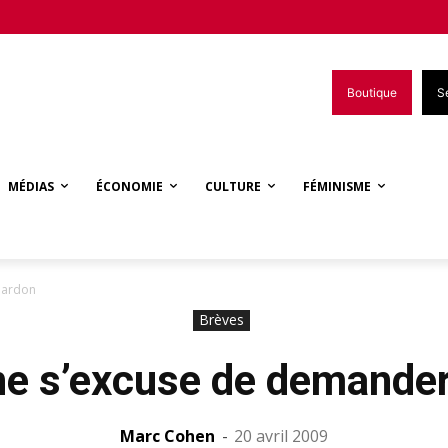
Boutique
S
MÉDIAS
ÉCONOMIE
CULTURE
FÉMINISME
pardon
Brèves
ne s’excuse de demander
Marc Cohen
-
20 avril 2009