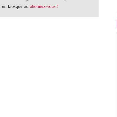
r en kiosque ou
abonnez-vous !