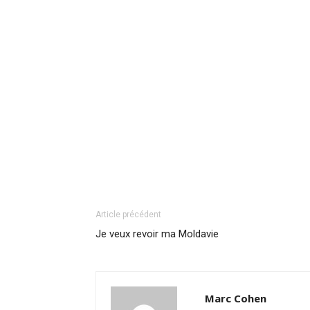
Article précédent
Je veux revoir ma Moldavie
Marc Cohen