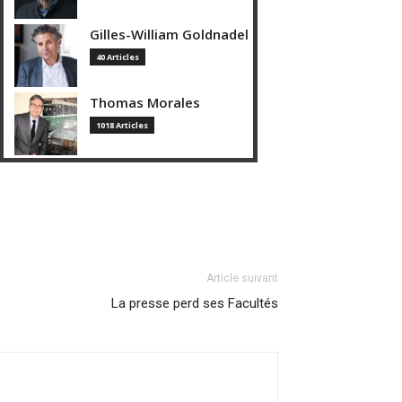
Gilles-William Goldnadel
40 Articles
Thomas Morales
1018 Articles
Article suivant
La presse perd ses Facultés