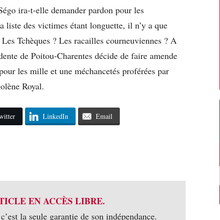
Ségo ira-t-elle demander pardon pour les
 liste des victimes étant longuette, il n’y a que
? Les Tchèques ? Les racailles courneuviennes ? A
dente de Poitou-Charentes décide de faire amende
pour les mille et une méchancetés proférées par
olène Royal.
witter
LinkedIn
Email
TICLE EN ACCÈS LIBRE.
 c’est la seule garantie de son indépendance.