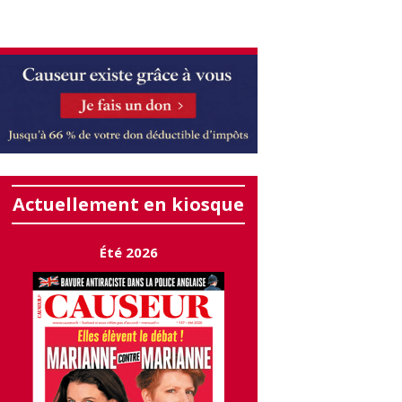
Actuellement en kiosque
Été 2026