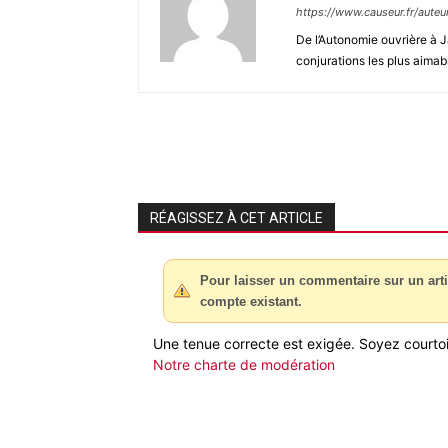
https://www.causeur.fr/aute
De l’Autonomie ouvrière à J
conjurations les plus aimab
RÉAGISSEZ À CET ARTICLE
Pour laisser un commentaire sur un arti
compte existant.
Une tenue correcte est exigée. Soyez courtois
Notre charte de modération