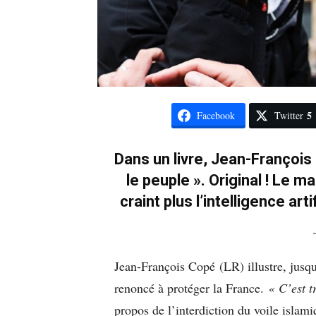
5
Facebook
Twitter
Dans un livre, Jean-François
le peuple ». Original ! Le ma
craint plus l’intelligence art
Jean-François Copé (LR) illustre, jusque
renoncé à protéger la France.
« C’est t
propos de l’interdiction du voile islam