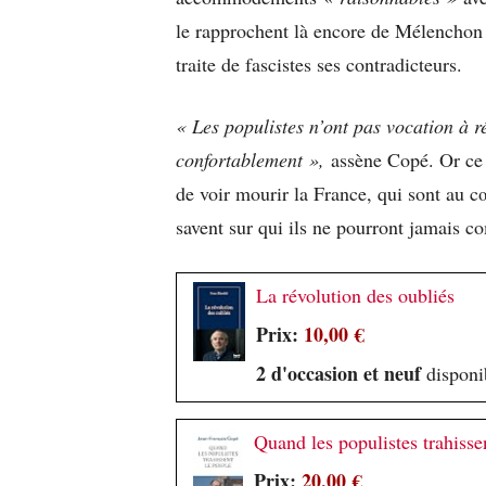
le rapprochent là encore de Mélenchon
traite de fascistes ses contradicteurs.
« Les populistes n’ont pas vocation à ré
confortablement »,
assène Copé. Or ce s
de voir mourir la France, qui sont au c
savent sur qui ils ne pourront jamais co
La révolution des oubliés
Prix:
10,00 €
2 d'occasion et neuf
disponib
Quand les populistes trahisse
Prix:
20,00 €