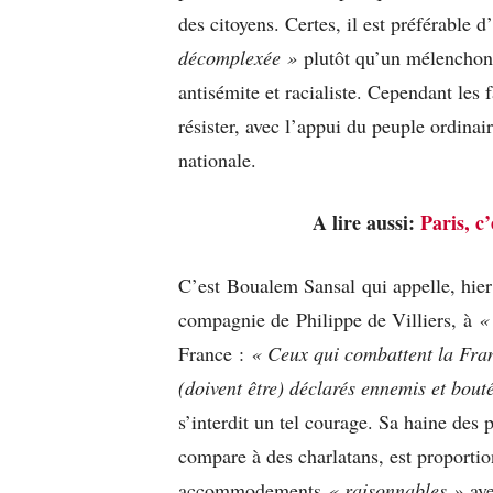
des citoyens. Certes, il est préférable
décomplexée »
plutôt qu’un mélenchon
antisémite et racialiste. Cependant les 
résister, avec l’appui du peuple ordinair
nationale.
A lire aussi:
Paris, c’
C’est Boualem Sansal qui appelle, hie
compagnie de Philippe de Villiers, à
«
France :
« Ceux qui combattent la Fran
(doivent être) déclarés ennemis et bout
s’interdit un tel courage. Sa haine des p
compare à des charlatans, est proportio
accommodements
« raisonnables »
ave