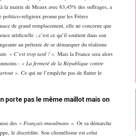
 la mairie de Meaux avec 63,45% des suffrages, a
 politico-religieux promu par les Frères
nace de grand remplacement, elle ne concerne que
nce artificielle ; c’est ce qu’il soutient dans son
rangeante au prétexte de se démarquer du réalisme
ain:
« C’est trop tard ! ».
Mais la France sera alors
éanmoins :
« La fermeté de la République contre
partout ».
Ce qui ne l’empêche pas de flatter le
on porte pas le même maillot mais on
cause des
« Français musulmans ».
Or sa démarche
ppe, le discrédite. Son clientélisme est celui