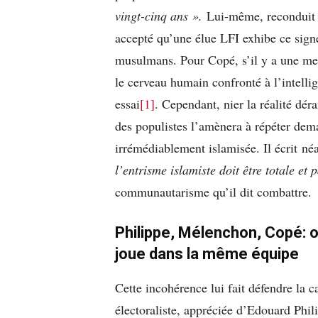
vingt-cinq ans ».
Lui-même, reconduit à
accepté qu’une élue LFI exhibe ce signe
musulmans. Pour Copé, s’il y a une me
le cerveau humain confronté à l’intellige
essai
[1]
. Cependant, nier la réalité dé
des populistes l’amènera à répéter dem
irrémédiablement islamisée. Il écrit n
l’entrisme islamiste doit être totale et 
communautarisme qu’il dit combattre.
Philippe, Mélenchon, Copé: 
joue dans la même équipe
Cette incohérence lui fait défendre la 
électoraliste, appréciée d’Edouard Phili