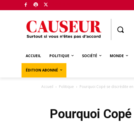
Boutique
ACCUEIL
POLITIQUE
SOCIÉTÉ
MONDE
ÉDITION ABONNÉ
Accueil
Politique
Pourquoi Copé se discrédite en i
Pourquoi Copé s