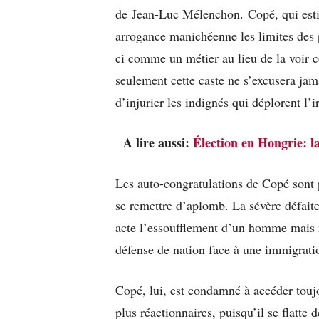
de Jean-Luc Mélenchon. Copé, qui est
arrogance manichéenne les limites des pr
ci comme un métier au lieu de la voir
seulement cette caste ne s’excusera jama
d’injurier les indignés qui déplorent l’
A lire aussi:
Élection en Hongrie: l
Les auto-congratulations de Copé sont 
se remettre d’aplomb. La sévère défaite
acte l’essoufflement d’un homme mais n
défense de nation face à une immigrati
Copé, lui, est condamné à accéder touj
plus réactionnaires, puisqu’il se flatte 