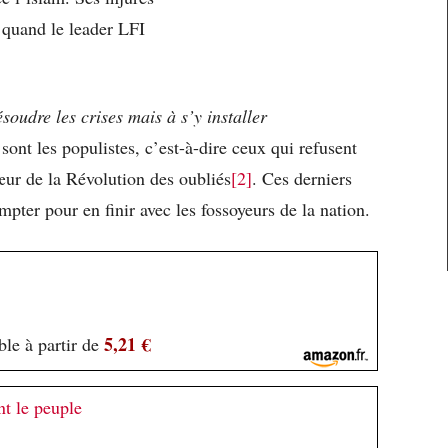
 quand le leader LFI
soudre les crises mais à s’y installer
ont les populistes, c’est-à-dire ceux qui refusent
œur de la Révolution des oubliés
[2]
. Ces derniers
mpter pour en finir avec les fossoyeurs de la nation.
5,21 €
le à partir de
nt le peuple