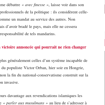
ime débattre
« avec finesse »
, laisse voir dans son
ofessionnels de la politique : ils considèrent celle-
 comme un mandat au service des autres. Non
is d’avoir bradé le pays, mais elle ne cessera
irresponsabilité de tels mandarins.
a victoire annoncée qui pourrait ne rien changer
plus généralement celles d’un système incapable de
 du populiste Victor Orban, hier soir en Hongrie,
on la fin du national-conservatisme construit sur la
on invasive.
ours davantage aux revendications islamiques les
de
« parler aux musulmans »
au lieu de s’adresser à