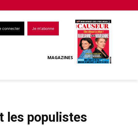
e connecter
Je m'abonne
MAGAZINES
t les populistes