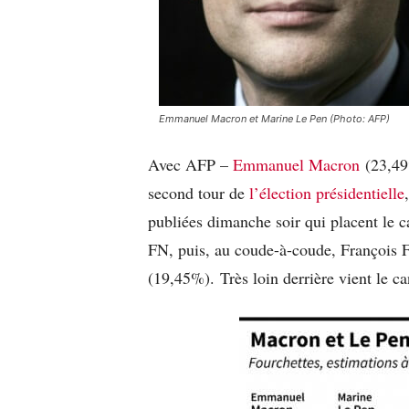
Emmanuel Macron et Marine Le Pen (Photo: AFP)
Avec AFP –
Emmanuel Macron
(23,49
second tour de
l’élection présidentielle
publiées dimanche soir qui placent le c
FN, puis, au coude-à-coude, François 
(19,45%). Très loin derrière vient le c