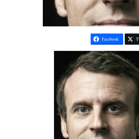
Facebook
T