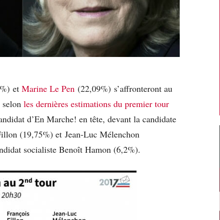
%) et
Marine Le Pen
(22,09%) s’affronteront au
, selon
les dernières estimations du premier tour
andidat d’En Marche! en tête, devant la candidate
Fillon (19,75%) et Jean-Luc Mélenchon
andidat socialiste Benoît Hamon (6,2%).