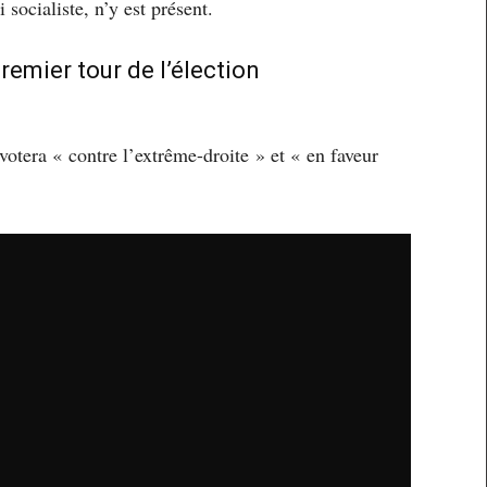
 socialiste, n’y est présent.
premier tour de l’élection
 votera « contre l’extrême-droite » et « en faveur