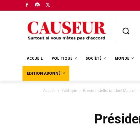
Boutique
ACCUEIL
POLITIQUE
SOCIÉTÉ
MONDE
ÉDITION ABONNÉ
Accueil
Politique
Présidentielle: un duel Macron –
Préside