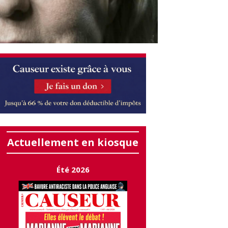
Actuellement en kiosque
Été 2026