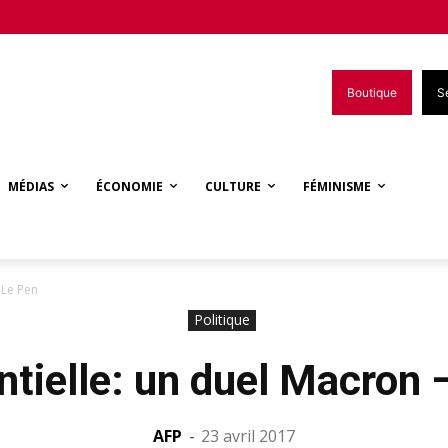
Boutique
S
MÉDIAS
ÉCONOMIE
CULTURE
FÉMINISME
 Le Pen
Politique
ntielle: un duel Macron 
AFP
-
23 avril 2017