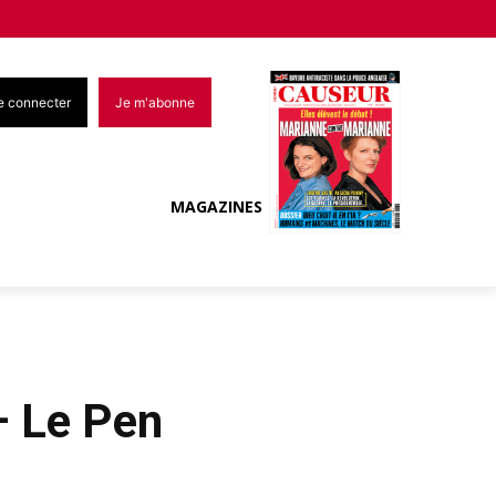
e connecter
Je m'abonne
MAGAZINES
– Le Pen