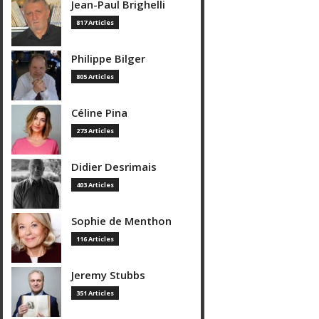
Jean-Paul Brighelli
817 Articles
Philippe Bilger
805 Articles
Céline Pina
273 Articles
Didier Desrimais
403 Articles
Sophie de Menthon
116 Articles
Jeremy Stubbs
351 Articles