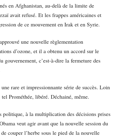
nés en Afghanistan, au-delà de la limite de
aï avait refusé. Et les frappes américaines et
gression de ce mouvement en Irak et en Syrie.
 approuvé une nouvelle règlementation
tions d’ozone, et il a obtenu un accord sur le
du gouvernement, c’est-à-dire la fermeture des
.
à une rare et impressionnante série de succès. Loin
t, tel Prométhée, libéré. Déchainé, même.
ès politique, à la multiplication des décisions prises
 Obama veut agir avant que la nouvelle session du
 de couper l’herbe sous le pied de la nouvelle