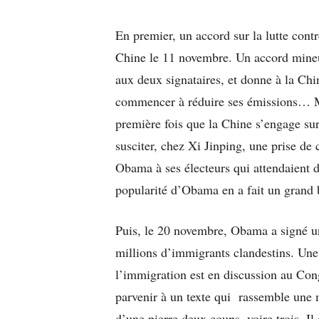
En premier, un accord sur la lutte cont
Chine le 11 novembre. Un accord mineur
aux deux signataires, et donne à la Ch
commencer à réduire ses émissions… Mai
première fois que la Chine s’engage su
susciter, chez Xi Jinping, une prise de
Obama à ses électeurs qui attendaient d
popularité d’Obama en a fait un gran
Puis, le 20 novembre, Obama a signé un 
millions d’immigrants clandestins. Une
l’immigration est en discussion au Cong
parvenir à un texte qui rassemble une m
d’une pierre deux coups, voire trois. Il 