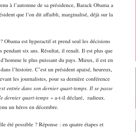
rvenu à l’automne de sa présidence, Barack Obama a
sident que l’on dit affaibli, marginalisé, déjà sur la
? Obama est hyperactif et prend seul les décisions
 pendant six ans. Résultat, il renaît. Il est plus que
ce d’homme le plus puissant du pays. Mieux, il est en
dans l’histoire. C’est un président apaisé, heureux,
evant les journalistes, pour sa dernière conférence
st entrée dans son dernier quart-temps. Il se passe
 le dernier quart-temps »
a-t-il déclaré,
radieux.
venu un héros en décembre.
e été possible ? Réponse : en quatre étapes et