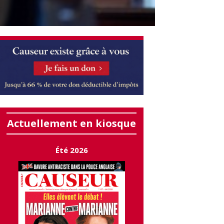
Actuellement en kiosque
Été 2026