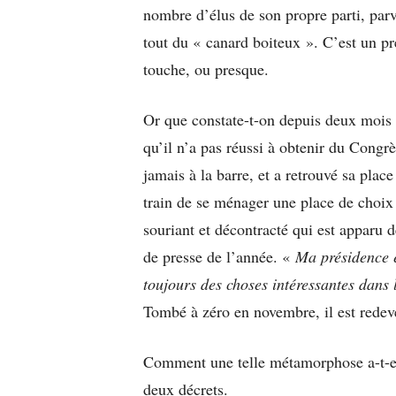
nombre d’élus de son propre parti, pa
tout du « canard boiteux ». C’est un pré
touche, ou presque.
Or que constate-t-on depuis deux mois 
qu’il n’a pas réussi à obtenir du Congrès
jamais à la barre, et a retrouvé sa pla
train de se ménager une place de choix 
souriant et décontracté qui est apparu d
de presse de l’année. «
Ma présidence e
toujours des choses intéressantes dans
Tombé à zéro en novembre, il est rede
Comment une telle métamorphose a-t-ell
deux décrets.