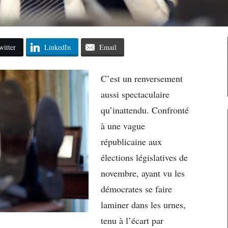
witter
LinkedIn
Email
C’est un renversement
aussi spectaculaire
qu’inattendu. Confronté
à une vague
républicaine aux
élections législatives de
novembre, ayant vu les
démocrates se faire
laminer dans les urnes,
tenu à l’écart par