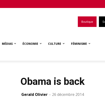
Boutique
S
MÉDIAS
ÉCONOMIE
CULTURE
FÉMINISME
Obama is back
Gerald Olivier
-
26 décembre 2014