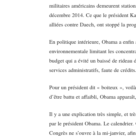
militaires américains demeurent station
décembre 2014. Ce que le président Karz
alliées contre Daech, ont stoppé la pro
En politique intérieure, Obama a enfin
environnementale limitant les concentra
budget qui a évité un baissé de rideau 
services administratifs, faute de crédits
Pour un président dit « boiteux », voil
d’être battu et affaibli, Obama apparaî
Il y a une explication très simple, et tr
par le président Obama. Le calendrier.
Congrès ne s’ouvre à la mi-janvier, afin