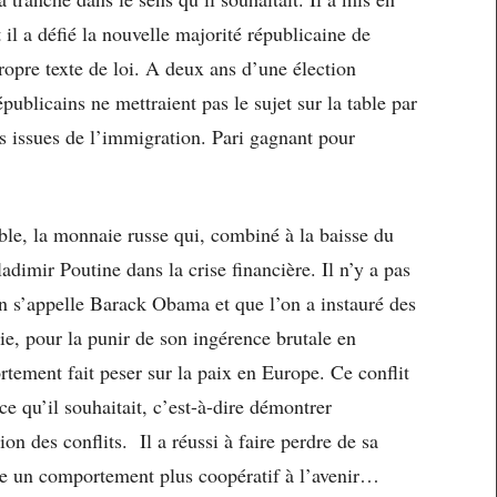
l a défié la nouvelle majorité républicaine de
ropre texte de loi. A deux ans d’une élection
Républicains ne mettraient pas le sujet sur la table par
és issues de l’immigration. Pari gagnant pour
ble, la monnaie russe qui, combiné à la baisse du
ladimir Poutine dans la crise financière. Il n’y a pas
’on s’appelle Barack Obama et que l’on a instauré des
ie, pour la punir de son ingérence brutale en
tement fait peser sur la paix en Europe. Ce conflit
e qu’il souhaitait, c’est-à-dire démontrer
on des conflits. Il a réussi à faire perdre de sa
re un comportement plus coopératif à l’avenir…