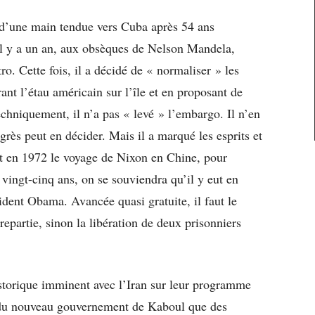
e d’une main tendue vers Cuba après 54 ans
Il y a un an, aux obsèques de Nelson Mandela,
o. Cette fois, il a décidé de « normaliser » les
rant l’étau américain sur l’île et en proposant de
hniquement, il n’a pas « levé » l’embargo. Il n’en
grès peut en décider. Mais il a marqué les esprits et
eut en 1972 le voyage de Nixon en Chine, pour
e vingt-cinq ans, on se souviendra qu’il y eut en
dent Obama. Avancée quasi gratuite, il faut le
partie, sinon la libération de deux prisonniers
istorique imminent avec l’Iran sur leur programme
du nouveau gouvernement de Kaboul que des