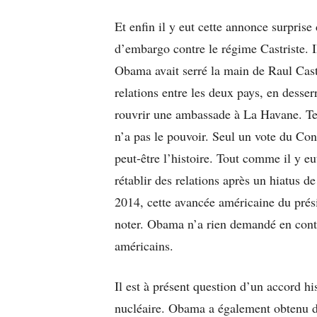
Et enfin il y eut cette annonce surpris
d’embargo contre le régime Castriste. 
Obama avait serré la main de Raul Castr
relations entre les deux pays, en desser
rouvrir une ambassade à La Havane. Tec
n’a pas le pouvoir. Seul un vote du Con
peut-être l’histoire. Tout comme il y 
rétablir des relations après un hiatus d
2014, cette avancée américaine du prési
noter. Obama n’a rien demandé en contre
américains.
Il est à présent question d’un accord h
nucléaire. Obama a également obtenu 