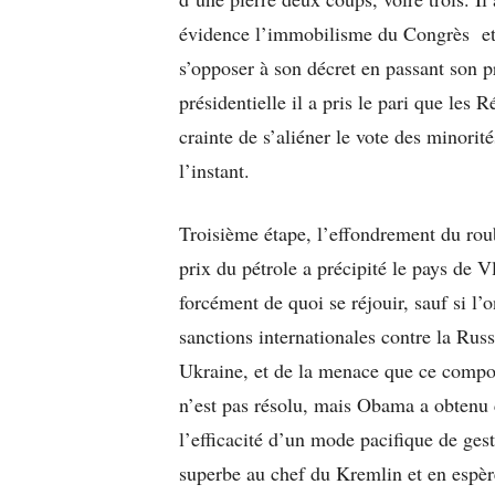
évidence l’immobilisme du Congrès et i
s’opposer à son décret en passant son p
présidentielle il a pris le pari que les 
crainte de s’aliéner le vote des minorit
l’instant.
Troisième étape, l’effondrement du rou
prix du pétrole a précipité le pays de V
forcément de quoi se réjouir, sauf si l
sanctions internationales contre la Russ
Ukraine, et de la menace que ce compor
n’est pas résolu, mais Obama a obtenu c
l’efficacité d’un mode pacifique de gesti
superbe au chef du Kremlin et en espè