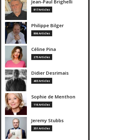
Jean-Paul Brighelli
817 Articles
Philippe Bilger
806 Articles
Céline Pina
273 Articles
Didier Desrimais
403 Articles
Sophie de Menthon
116 Articles
Jeremy Stubbs
351 Articles