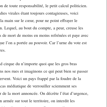
 de toute responsabilité, le petit calcul politicien.
ies virales étant toujours contagieuses, voici
 la main sur le cœur, pour ne point effrayer le
en. Lequel, au bout du compte, a peur, creuse les
ns de mort de moins en moins refrénées et paye avec
ue l’on a portée au pouvoir. Car l’urne du vote est
res.
d cirque du n’importe quoi que les gros bras
ns nos rues et imaginons ce qui peut bien se passer
servent. Voici un pays frappé par la foudre de la
acas médiatique de verrouiller sciemment ses
r de la mort annoncée. On décrète l’état d’urgence,
 armée sur tout le territoire, on interdit les