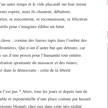
un autre temps et le vide placardé sur leur avenir.
urs esprits, mais ils chantent, débattent,
ien, se rencontrent, se reconnaissent, se félicitent.
érils pour s’imaginer édifier un futur.
re chose : comme des fauves tapis dans l’ombre des
frontières. Qui n’ont d’autre but que détruire, car
le sas d’une prison pour l’humanité tout entière.
ération spontanée du massacre et des ruines,
é dans la démocratie : celui de la liberté
l’est pas ? Alors, tous les jours et depuis tant de
obable et exponentielle d’une place comme par hasard
iverains bloqués chez eux dans cette néo-réalité