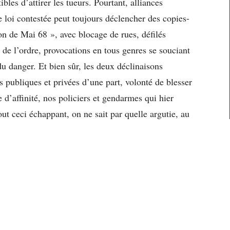
bles d’attirer les tueurs. Pourtant, alliances
e loi contestée peut toujours déclencher des copies-
on de Mai 68 », avec blocage de rues, défilés
 de l’ordre, provocations en tous genres se souciant
 danger. Et bien sûr, les deux déclinaisons
s publiques et privées d’une part, volonté de blesser
d’affinité, nos policiers et gendarmes qui hier
Tout ceci échappant, on ne sait par quelle argutie, au