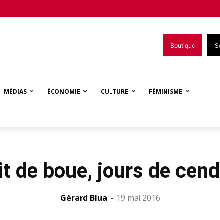
Boutique
S
MÉDIAS
ÉCONOMIE
CULTURE
FÉMINISME
t de boue, jours de cen
Gérard Blua
-
19 mai 2016