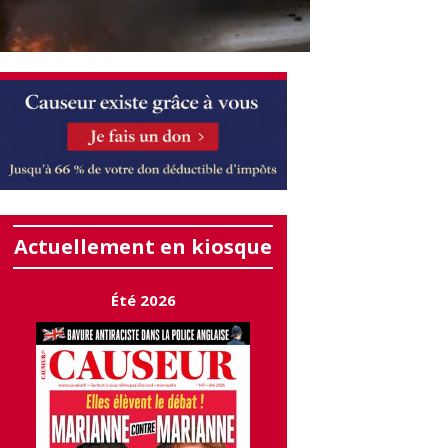
Actuellement en kiosque
Été 2026