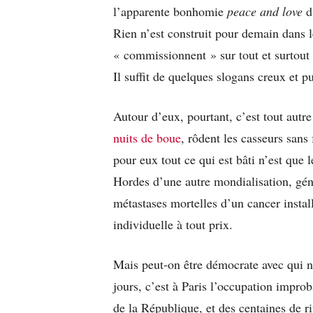
l’apparente bonhomie
peace and love
d’
Rien n’est construit pour demain dans le
« commissionnent » sur tout et surtout r
Il suffit de quelques slogans creux et pu
Autour d’eux, pourtant, c’est tout aut
nuits de boue
, rôdent les casseurs sans 
pour eux tout ce qui est bâti n’est que 
Hordes d’une autre mondialisation, gén
métastases mortelles d’un cancer install
individuelle à tout prix.
Mais peut-on être démocrate avec qui ne 
jours, c’est à Paris l’occupation impr
de la République, et des centaines de r