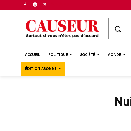
Boutique
ACCUEIL
POLITIQUE
SOCIÉTÉ
MONDE
ÉDITION ABONNÉ
Nui