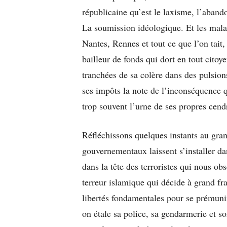
républicaine qu’est le laxisme, l’abandon
La soumission idéologique. Et les malad
Nantes, Rennes et tout ce que l’on tait,
bailleur de fonds qui dort en tout citoy
tranchées de sa colère dans des pulsio
ses impôts la note de l’inconséquence q
trop souvent l’urne de ses propres cend
Réfléchissons quelques instants au gran
gouvernementaux laissent s’installer da
dans la tête des terroristes qui nous ob
terreur islamique qui décide à grand fr
libertés fondamentales pour se prémuni
on étale sa police, sa gendarmerie et son