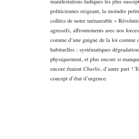
manifestations ludiques les plus suscepti
politiciennes exigeant, la moindre petit
collées de notre inénarrable « Révoluti
agressifs, affrontements avec nos forces
comme d’une guigne de la loi comme du
habituelles : systématiques dégradation
physiquement, et plus encore si manque 
encore étaient
Charlie
, d’autre part ! 
concept d’état d’urgence.