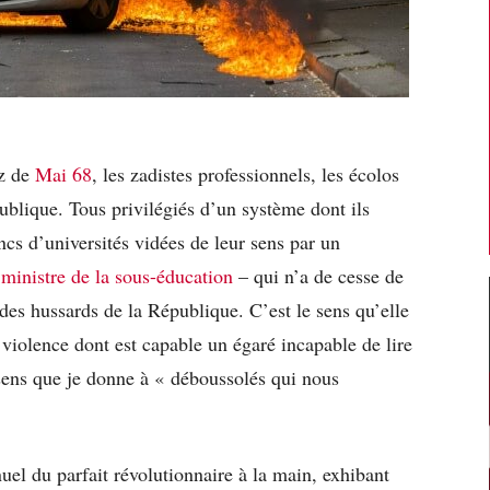
tz de
Mai 68
, les zadistes professionnels, les écolos
publique. Tous privilégiés d’un système dont ils
cs d’universités vidées de leur sens par un
 ministre de la sous-éducation
– qui n’a de cesse de
 des hussards de la République. C’est le sens qu’elle
 violence dont est capable un égaré incapable de lire
sens que je donne à « déboussolés qui nous
anuel du parfait révolutionnaire à la main, exhibant