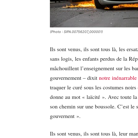
(Photo : SIPA.00756207_000001)
Ils sont venus, ils sont tous là, les ersa
sans logis, les enfants perdus de la Ré
mâchouillent l’enseignement sur les ban
gouvernement – dixit
notre inénarrable
traquer le curé sous les costumes noirs
donne au mot « laïcité ». Avec toute la
son chemin sur une boussole. C’est le 
gouvernent ».
Ils sont venus, ils sont tous là, leur m