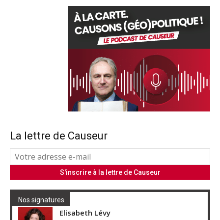
La lettre de Causeur
Nos signatures
Elisabeth Lévy