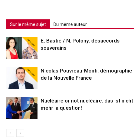
Sur le même sujet
Du même auteur
Abonné
E. Bastié / N. Polony: désaccords
souverains
Abonné
Nicolas Pouvreau-Monti: démographie
de la Nouvelle France
Nucléaire or not nucléaire: das ist nicht
mehr la question!