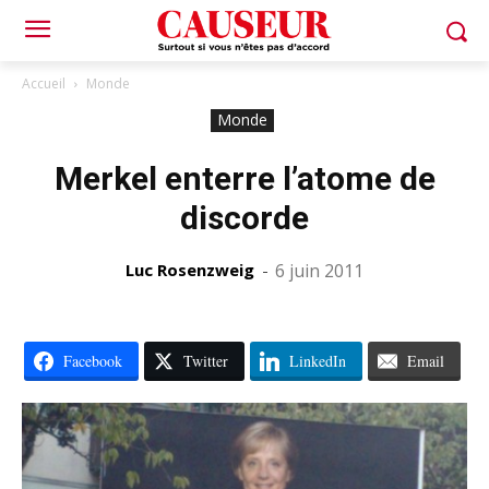
Accueil
Monde
Monde
Merkel enterre l’atome de
discorde
Luc Rosenzweig
-
6 juin 2011
Facebook
Twitter
LinkedIn
Email