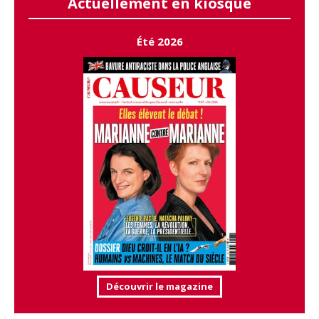
Actuellement en kiosque
Été 2026
Découvrir le magazine