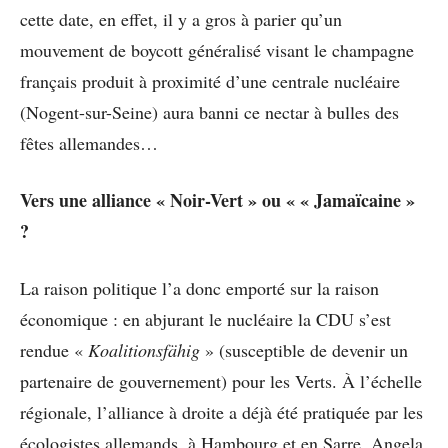
cette date, en effet, il y a gros à parier qu’un
mouvement de boycott généralisé visant le champagne
français produit à proximité d’une centrale nucléaire
(Nogent-sur-Seine) aura banni ce nectar à bulles des
fêtes allemandes…
Vers une alliance « Noir-Vert » ou « « Jamaïcaine »
?
La raison politique l’a donc emporté sur la raison
économique : en abjurant le nucléaire la CDU s’est
rendue «
Koalitionsfähig
» (susceptible de devenir un
partenaire de gouvernement) pour les Verts. À l’échelle
régionale, l’alliance à droite a déjà été pratiquée par les
écologistes allemands, à Hambourg et en Sarre. Angela