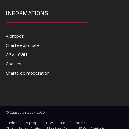
INFORMATIONS
A propos
Charte éditoriale
CGV - CGU
Cookies
Charte de modération
© Causeur.fr 2007-2026
Publicités
A propos
CGV
Charte éditoriale
Charte de modération
Mentions légales
FAQ
Contacts