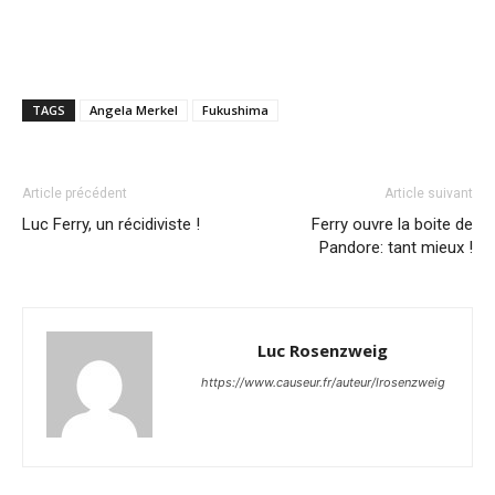
TAGS
Angela Merkel
Fukushima
Article précédent
Article suivant
Luc Ferry, un récidiviste !
Ferry ouvre la boite de
Pandore: tant mieux !
Luc Rosenzweig
https://www.causeur.fr/auteur/lrosenzweig