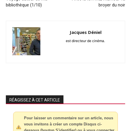
bibliothèque (1/10)
broyer du noir
Jacques Déniel
est directeur de cinéma.
RÉAGISSEZ À CET ARTICLE
Pour laisser un commentaire sur un article, nous
vous invitons à créer un compte Disqus ci-
dessous (bouton S'identifier) ou à vous connecter