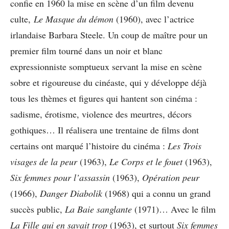
confie en 1960 la mise en scène d’un film devenu
culte,
Le Masque du démon
(1960), avec l’actrice
irlandaise Barbara Steele. Un coup de maître pour un
premier film tourné dans un noir et blanc
expressionniste somptueux servant la mise en scène
sobre et rigoureuse du cinéaste, qui y développe déjà
tous les thèmes et figures qui hantent son cinéma :
sadisme, érotisme, violence des meurtres, décors
gothiques… Il réalisera une trentaine de films dont
certains ont marqué l’histoire du cinéma :
Les Trois
visages de la peur
(1963),
Le Corps et le fouet
(1963),
Six femmes pour l’assassin
(1963),
Opération peur
(1966),
Danger Diabolik
(1968) qui a connu un grand
succès public,
La Baie sanglante
(1971)… Avec le film
La Fille qui en savait trop
(1963), et surtout
Six femmes