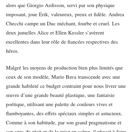
alors que Giorgio Ardisson, servi par son physique
imposant, joue Erik, valeureux, preux et fidèle. Andrea
Checchi campe un Duc méchant, fourbe et cruel. Les
deux jumelles Alice et Ellen Kessler s’avèrent
excellentes dans leur rôle de fiancées respectives des
héros.
Malgré les moyens de production bien plus limités que
ceux de son modèle, Mario Bava transcende avec une
grande habileté ce budget contraint pour nous livrer une
œuvre d’une grande beauté plastique, une fantaisie
poétique, utilisant une palette de couleurs vives et
flamboyantes, des effets spéciaux simples et astucieux.
Comme à son habitude, par son grand pragmatisme et
son sens du récit et de la mise en scène, il réussit à faire