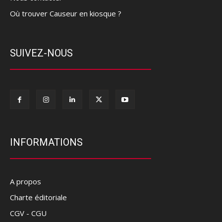
Où trouver Causeur en kiosque ?
SUIVEZ-NOUS
INFORMATIONS
A propos
Charte éditoriale
CGV - CGU