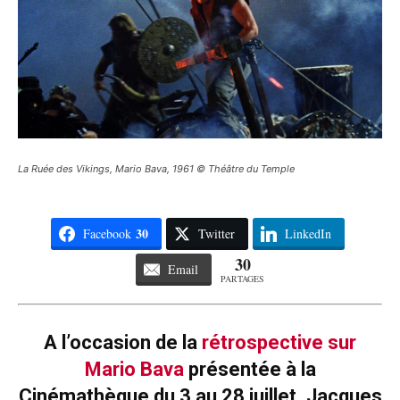
La Ruée des Vikings, Mario Bava, 1961 © Théâtre du Temple
30
Facebook
Twitter
LinkedIn
30
Email
PARTAGES
A l’occasion de la
rétrospective sur
Mario Bava
présentée à la
Cinémathèque du 3 au 28 juillet, Jacques