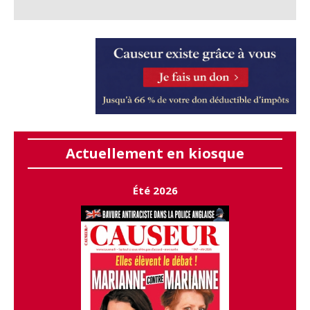
Actuellement en kiosque
Été 2026