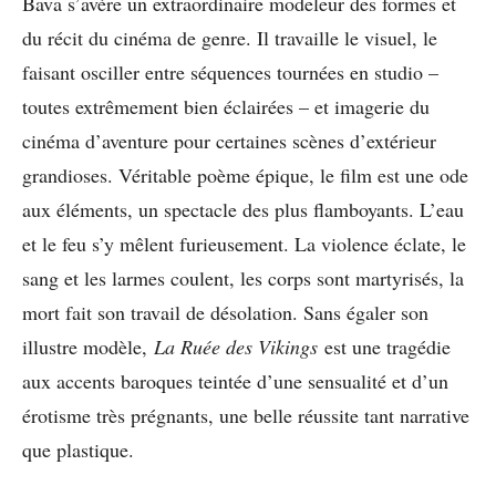
Bava s’avère un extraordinaire modeleur des formes et
du récit du cinéma de genre. Il travaille le visuel, le
faisant osciller entre séquences tournées en studio –
toutes extrêmement bien éclairées – et imagerie du
cinéma d’aventure pour certaines scènes d’extérieur
grandioses. Véritable poème épique, le film est une ode
aux éléments, un spectacle des plus flamboyants. L’eau
et le feu s’y mêlent furieusement. La violence éclate, le
sang et les larmes coulent, les corps sont martyrisés, la
mort fait son travail de désolation. Sans égaler son
illustre modèle,
La Ruée des Vikings
est une tragédie
aux accents baroques teintée d’une sensualité et d’un
érotisme très prégnants, une belle réussite tant narrative
que plastique.