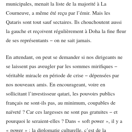
municipales, menait la liste de la majorité à La
Courneuve, a même été reçu par l’émir. Mais les
Qataris sont tout sauf sectaires. Ils chouchoutent aussi
la gauche et reçoivent régulièrement à Doha la fine fleur
de ses représentants − on ne sait jamais.
En attendant, on peut se demander si nos dirigeants ne
se laissent pas aveugler par les sommes mirifiques −
véritable miracle en période de crise − dépensées par
nos nouveaux amis. En encourageant, voire en
sollicitant l’investisseur qatari, les pouvoirs publics
français ne sont-ils pas, au minimum, coupables de
naïveté ? Car ces largesses ne sont pas gratuites − et
pourquoi le seraient-elles ? Dans « soft power », il y a
« power » : la diplomatie culturelle, c’est de la