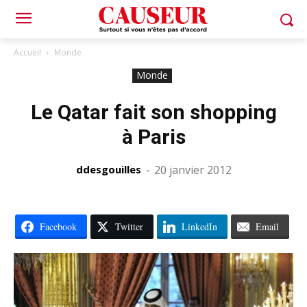
Accueil
Monde
Monde
Le Qatar fait son shopping
à Paris
ddesgouilles
-
20 janvier 2012
Facebook
Twitter
LinkedIn
Email