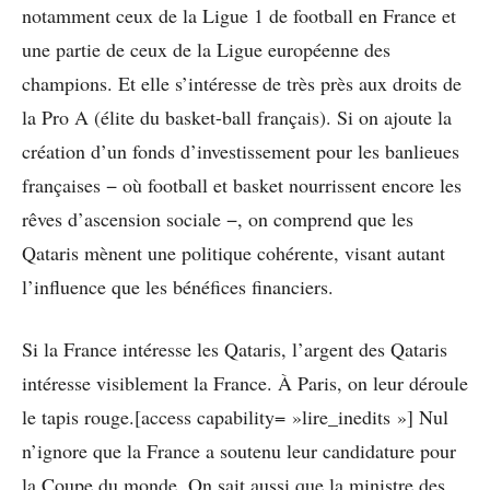
notamment ceux de la Ligue 1 de football en France et
une partie de ceux de la Ligue européenne des
champions. Et elle s’intéresse de très près aux droits de
la Pro A (élite du basket-ball français). Si on ajoute la
création d’un fonds d’investissement pour les banlieues
françaises − où football et basket nourrissent encore les
rêves d’ascension sociale −, on comprend que les
Qataris mènent une politique cohérente, visant autant
l’influence que les bénéfices financiers.
Si la France intéresse les Qataris, l’argent des Qataris
intéresse visiblement la France. À Paris, on leur déroule
le tapis rouge.[access capability= »lire_inedits »] Nul
n’ignore que la France a soutenu leur candidature pour
la Coupe du monde. On sait aussi que la ministre des