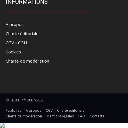
INFORMATIONS
A propos
Charte éditoriale
CGV - CGU
Cookies
Charte de modération
© Causeur.fr 2007-2026
Publicités
A propos
CGV
Charte éditoriale
Charte de modération
Mentions légales
FAQ
Contacts