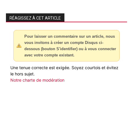
RÉAGISSEZ À CET ARTICLE
Pour laisser un commentaire sur un article, nous
vous invitons à créer un compte Disqus ci-
dessous (bouton S'identifier) ou à vous connecter
avec votre compte existant.
Une tenue correcte est exigée. Soyez courtois et évitez
le hors sujet.
Notre charte de modération