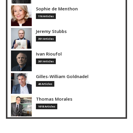
Sophie de Menthon
116 Articles
Jeremy Stubbs
351 Articles
Ivan Rioufol
301 Articles
Gilles-William Goldnadel
40 Articles
Thomas Morales
1018 Articles