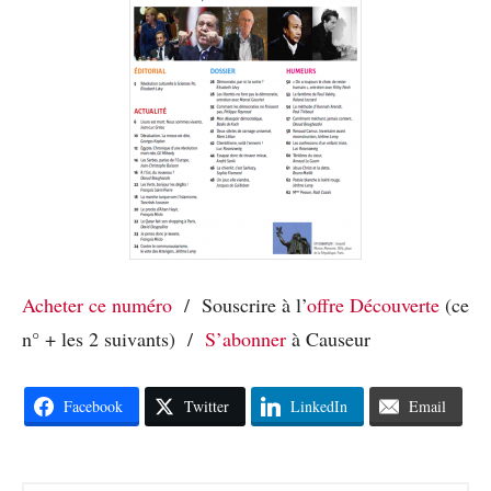
Acheter ce numéro
/ Souscrire à l’
offre Découverte
(ce
n° + les 2 suivants) /
S’abonner
à Causeur
Facebook
Twitter
LinkedIn
Email