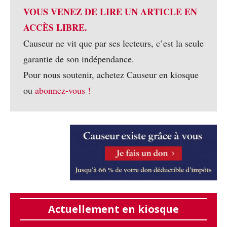
VOUS VENEZ DE LIRE UN ARTICLE EN
ACCÈS LIBRE.
Causeur ne vit que par ses lecteurs, c’est la seule
garantie de son indépendance.
Pour nous soutenir, achetez Causeur en kiosque
ou
abonnez-vous !
Actuellement en kiosque