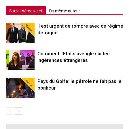
Sur le même sujet
Du même auteur
Abonné
Il est urgent de rompre avec ce régime
détraqué
Comment l’Etat s’aveugle sur les
ingérences étrangères
Abonné
Pays du Golfe: le pétrole ne fait pas le
bonheur