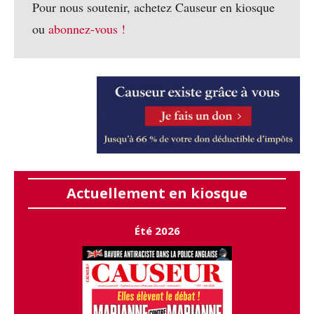
Pour nous soutenir, achetez Causeur en kiosque
ou
abonnez-vous !
Actuellement en kiosque
Été 2026