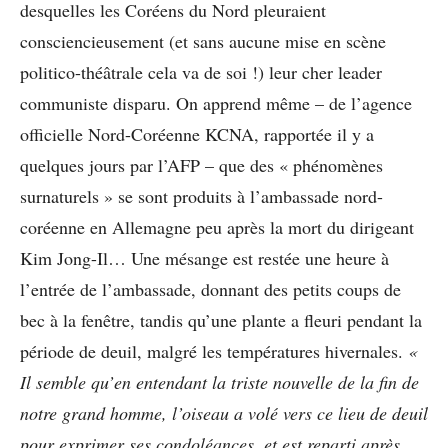
desquelles les Coréens du Nord pleuraient
consciencieusement (et sans aucune mise en scène
politico-théâtrale cela va de soi !) leur cher leader
communiste disparu. On apprend même – de l’agence
officielle Nord-Coréenne KCNA, rapportée il y a
quelques jours par l’AFP – que des « phénomènes
surnaturels » se sont produits à l’ambassade nord-
coréenne en Allemagne peu après la mort du dirigeant
Kim Jong-Il… Une mésange est restée une heure à
l’entrée de l’ambassade, donnant des petits coups de
bec à la fenêtre, tandis qu’une plante a fleuri pendant la
période de deuil, malgré les températures hivernales.
«
Il semble qu’en entendant la triste nouvelle de la fin de
notre grand homme, l’oiseau a volé vers ce lieu de deuil
pour exprimer ses condoléances, et est reparti après