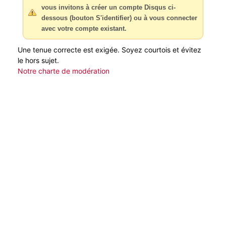
vous invitons à créer un compte Disqus ci-
dessous (bouton S'identifier) ou à vous connecter
avec votre compte existant.
Une tenue correcte est exigée. Soyez courtois et évitez
le hors sujet.
Notre charte de modération