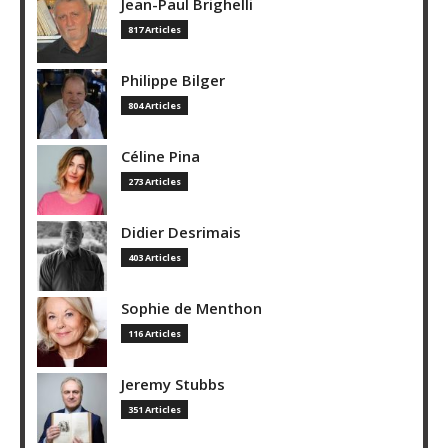
Jean-Paul Brighelli
817 Articles
Philippe Bilger
804 Articles
Céline Pina
273 Articles
Didier Desrimais
403 Articles
Sophie de Menthon
116 Articles
Jeremy Stubbs
351 Articles