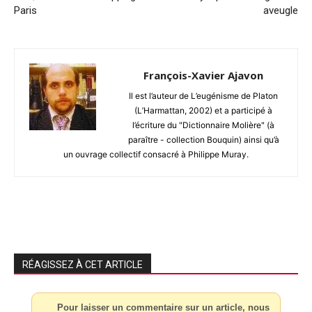
Paris
aveugle
François-Xavier Ajavon
Il est l’auteur de L’eugénisme de Platon
(L’Harmattan, 2002) et a participé à
l’écriture du "Dictionnaire Molière" (à
paraître - collection Bouquin) ainsi qu’à
un ouvrage collectif consacré à Philippe Muray.
RÉAGISSEZ À CET ARTICLE
Pour laisser un commentaire sur un article, nous