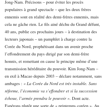
Jong-Nam. Précisons – pour éviter les procès
populaires à grand spectacle – que les deux frères
ennemis sont en réalité des demi-frères ennemis, mais
cela ne gâche rien. Le fils ainé déchu du Grand défunt,
40 ans, publie ces prochains jours – à destination des
lecteurs japonais – un pamphlet à charge contre la
Corée du Nord, prophétisant dans un avenir proche
l’effondrement du pays dirigé par son demi-frère
honnis, et remettant en cause le principe même d’une
transmission héréditaire du pouvoir. Kim Jong-Nam –
en exil à Macao depuis 2003 – déclare notamment, sans
ambages :
« La Corée du Nord est très instable. Sans
réforme, l’économie va s’effondrer et si la succession
échoue, l’armée prendra le pouvoir »
. Dont acte.
Espérons plutôt une sorte de « printemps coréen ». Au