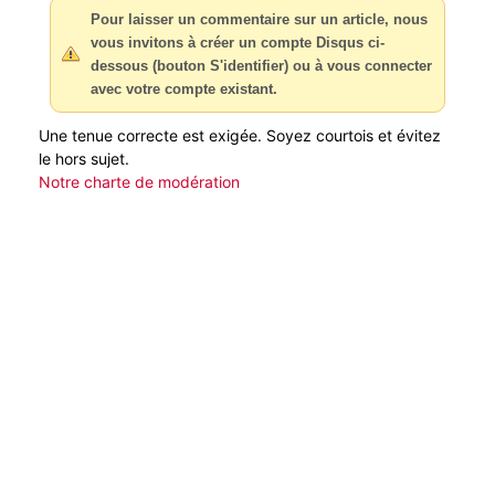
Pour laisser un commentaire sur un article, nous
vous invitons à créer un compte Disqus ci-
dessous (bouton S'identifier) ou à vous connecter
avec votre compte existant.
Une tenue correcte est exigée. Soyez courtois et évitez
le hors sujet.
Notre charte de modération