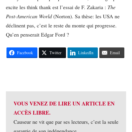
excite les think thank est l’essai de F. Zakaria :
The
Post-American World
(Norton). Sa thèse: les USA ne
déclinent pas, c’est le reste du monte qui progresse.
Qu’en penserait Edgar Ford ?
Facebook
Twitter
LinkedIn
Email
VOUS VENEZ DE LIRE UN ARTICLE EN
ACCÈS LIBRE.
Causeur ne vit que par ses lecteurs, c’est la seule
garantie de son indépendance.