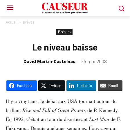
Accueil
Brèves
Brèves
Le niveau baisse
David Martin-Castelnau
-
26 mai 2008
Facebook
Twitter
LinkedIn
Email
Il y a vingt ans, le débat aux USA tournait autour du
brillant
Rise and Fall of Great Powers
de P. Kennedy.
En 1992, c’était au tour du divertissant
Last Man
de F.
Fukuyama. Depuis quelques semaines, l’ouvrage qui