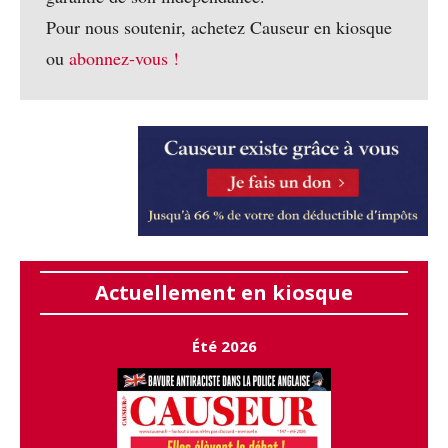
Pour nous soutenir, achetez Causeur en kiosque
ou
abonnez-vous !
Actuellement en kiosque
Été 2026