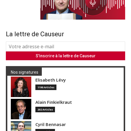
La lettre de Causeur
Nos signatures
Elisabeth Lévy
1190 Articles
Alain Finkielkraut
202 Articles
Cyril Bennasar