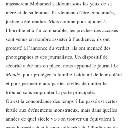
massacrent Mohamed
Laidouni sous les yeux de sa
mère et de
sa femme. Ils viennent d’être condamnés,
justice a été rendue. Mais comme
pour ajouter à
l’horrible et à l’incomparable,
les proches des accusés
sont
venus en nombre assister à l’audience,
ils ont
protesté à l’annonce du verdict,
ils ont menacé des
photographes et
des journalistes. Un dispositif de
sécurité
a été mis en place, nous apprend
le journal
Le
Monde
, pour protéger
la famille Laidouni de leur colère
et pour permettre aux parties civiles
de quitter le
tribunal sans emprunter
la porte principale.
Où est la concordance des temps ? Le passé est certes
fertile aux événements monstrueux, mais dans quelles
années de quel siècle va-t-on trouver un équivalent à
cette barbarie-là et à cette solidarité-là ? Plutôt que de