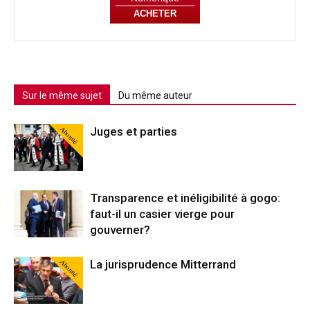
ACHETER
Sur le même sujet
Du même auteur
Abonné
Juges et parties
Transparence et inéligibilité à gogo:
faut-il un casier vierge pour
gouverner?
Abonné
La jurisprudence Mitterrand