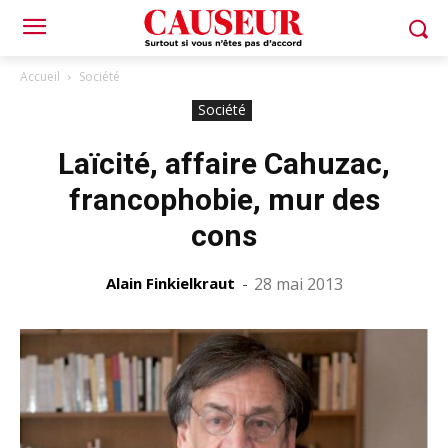
Accueil
Société
Société
Laïcité, affaire Cahuzac,
francophobie, mur des
cons
Alain Finkielkraut
-
28 mai 2013