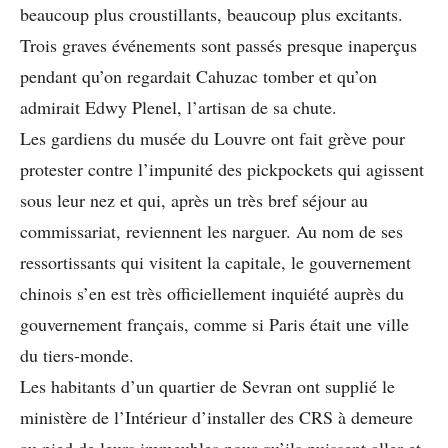
beaucoup plus croustillants, beaucoup plus excitants.
Trois graves événements sont passés presque inaperçus
pendant qu’on regardait Cahuzac tomber et qu’on
admirait Edwy Plenel, l’artisan de sa chute.
Les gardiens du musée du Louvre ont fait grève pour
protester contre l’impunité des pickpockets qui agissent
sous leur nez et qui, après un très bref séjour au
commissariat, reviennent les narguer. Au nom de ses
ressortissants qui visitent la capitale, le gouvernement
chinois s’en est très officiellement inquiété auprès du
gouvernement français, comme si Paris était une ville
du tiers-monde.
Les habitants d’un quartier de Sevran ont supplié le
ministère de l’Intérieur d’installer des CRS à demeure
au pied de leurs immeubles pour qu’ils puissent aller et