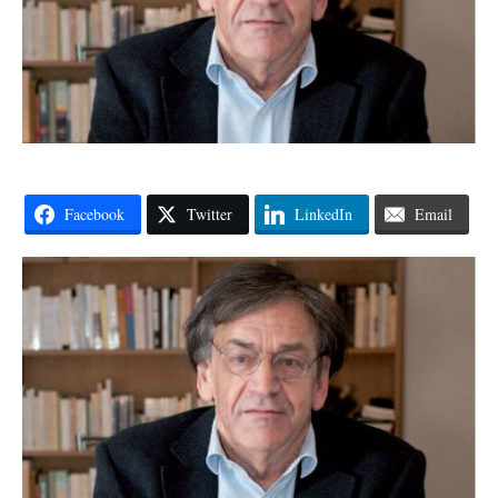
Facebook
Twitter
LinkedIn
Email