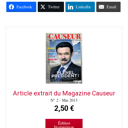
Facebook
Twitter
LinkedIn
Email
Article extrait du Magazine Causeur
N° 2 - Mai 2013
2,50 €
Édition
Numerique