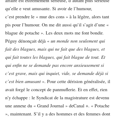
affaire est extrêmement sérieuse, d’autant plus sérieuse
qu’elle e veut amusante. Si avoir de l’humour,
c’est prendre le « mur des cons » à la légère, alors tant
pis pour l’humour. On me dit aussi qu’il s’agit d’une «
blague de potache ». Les deux mots me font bondir.
Péguy dénonçait déjà «
un monde non seulement qui
fait des blagues, mais qui ne fait que des blagues, et
qui fait toutes les blagues, qui fait blague de tout. Et
qui enfin ne se demande pas encore anxieusement si
c’est grave, mais qui inquiet, vide, se demande déjà si
c’est bien amusant
». Pour cette dérision généralisée,
il
avait forgé le concept de panmuflerie.
Et en effet, rien
n’y échappe : le
Syndicat de la magistrature est devenu
une annexe du « Grand Journal » de
Canal +. « Potache
», maintenant. S’il y a des hommes et des femmes dont