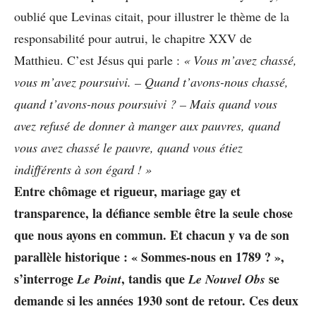
oublié que Levinas citait, pour illustrer le thème de la
responsabilité pour autrui, le chapitre XXV de
Matthieu. C’est Jésus qui parle :
« Vous m’avez chassé,
vous m’avez poursuivi.
– Quand t’avons-nous chassé,
quand t’avons-nous poursuivi ? – Mais
quand vous
avez refusé de donner à
manger aux pauvres, quand
vous avez
chassé le pauvre, quand vous étiez
indifférents
à son égard ! »
Entre chômage et rigueur, mariage gay et
transparence, la défiance semble être la seule chose
que nous ayons en commun. Et chacun y va de son
parallèle historique : « Sommes-nous en 1789 ? »,
s’interroge
, tandis que
se
Le Point
Le Nouvel Obs
demande si les années 1930 sont de retour. Ces deux