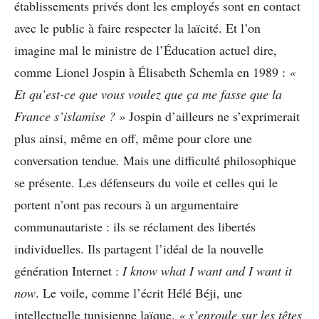
établissements privés dont les employés sont en contact
avec le public à faire respecter la laïcité. Et l’on
imagine mal le ministre de l’Éducation actuel dire,
comme Lionel Jospin à Élisabeth Schemla en 1989 :
«
Et
qu’est-ce que vous voulez que ça me fasse
que la
France s’islamise ? »
Jospin d’ailleurs ne s’exprimerait
plus ainsi, même en off, même pour clore une
conversation tendue
.
Mais une difficulté philosophique
se présente. Les défenseurs du voile et celles qui le
portent n’ont pas recours à un argumentaire
communautariste : ils se réclament des libertés
individuelles. Ils partagent l’idéal de la nouvelle
génération Internet :
I know
what I want and I want it
now
. Le voile, comme l’écrit Hélé Béji, une
intellectuelle tunisienne laïque,
« s’enroule sur
les têtes