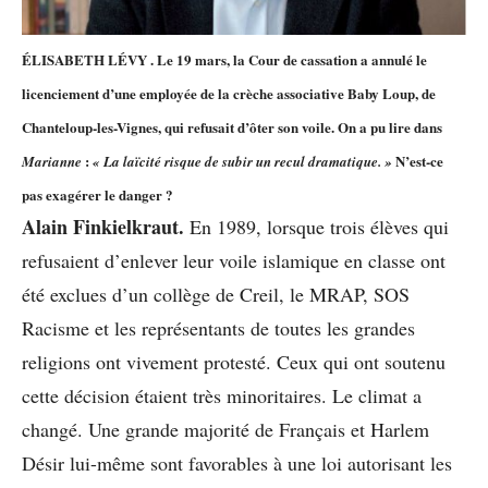
ÉLISABETH LÉVY . Le 19 mars, la Cour de cassation a annulé le
licenciement d’une employée de la crèche associative Baby Loup, de
Chanteloup-les-Vignes, qui refusait d’ôter son voile. On a pu lire dans
:
N’est-ce
Marianne
« La
laïcité risque de subir un recul
dramatique. »
pas exagérer le danger ?
Alain Finkielkraut.
En 1989, lorsque trois élèves qui
refusaient d’enlever leur voile islamique en classe ont
été exclues d’un collège de Creil, le MRAP, SOS
Racisme et les représentants de toutes les grandes
religions ont vivement protesté. Ceux qui ont soutenu
cette décision étaient très minoritaires. Le climat a
changé. Une grande majorité de Français et Harlem
Désir lui-même sont favorables à une loi autorisant les