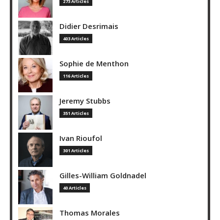
273 Articles
Didier Desrimais
403 Articles
Sophie de Menthon
116 Articles
Jeremy Stubbs
351 Articles
Ivan Rioufol
301 Articles
Gilles-William Goldnadel
40 Articles
Thomas Morales