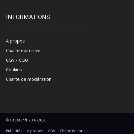
INFORMATIONS
A propos
Charte éditoriale
CGV - CGU
Cookies
Charte de modération
© Causeur.fr 2007-2026
Publicités
A propos
CGV
Charte éditoriale