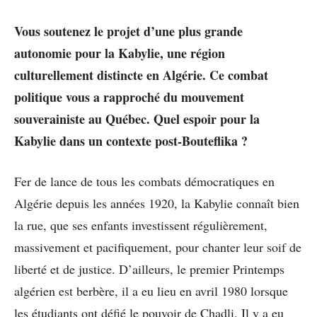
Vous soutenez le projet d’une plus grande
autonomie pour la Kabylie, une région
culturellement distincte en Algérie. Ce combat
politique vous a rapproché du mouvement
souverainiste au Québec. Quel espoir pour la
Kabylie dans un contexte post-Bouteflika ?
Fer de lance de tous les combats démocratiques en
Algérie depuis les années 1920, la Kabylie connaît bien
la rue, que ses enfants investissent régulièrement,
massivement et pacifiquement, pour chanter leur soif de
liberté et de justice. D’ailleurs, le premier Printemps
algérien est berbère, il a eu lieu en avril 1980 lorsque
les étudiants ont défié le pouvoir de Chadli. Il y a eu