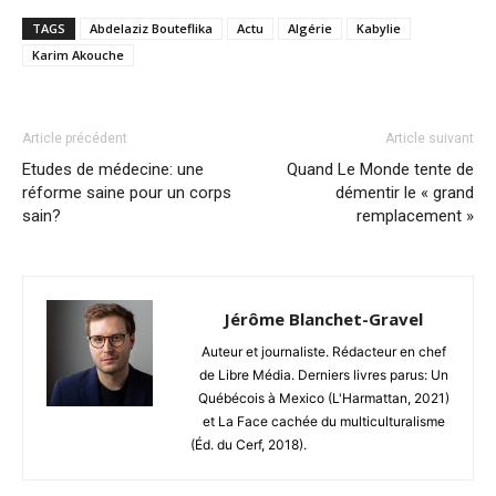
TAGS
Abdelaziz Bouteflika
Actu
Algérie
Kabylie
Karim Akouche
Article précédent
Article suivant
Etudes de médecine: une
Quand Le Monde tente de
réforme saine pour un corps
démentir le « grand
sain?
remplacement »
Jérôme Blanchet-Gravel
Auteur et journaliste. Rédacteur en chef
de Libre Média. Derniers livres parus: Un
Québécois à Mexico (L'Harmattan, 2021)
et La Face cachée du multiculturalisme
(Éd. du Cerf, 2018).