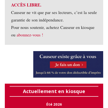
ACCÈS LIBRE.
Causeur ne vit que par ses lecteurs, c’est la seule
garantie de son indépendance.
Pour nous soutenir, achetez Causeur en kiosque
ou
abonnez-vous !
Actuellement en kiosque
Été 2026