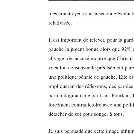
mes concitoyens sur la seconde évaluat
relativisée.
Il est important de relever, pour la g
gauche la jugent bonne alors que 92% d
clivage très accusé montre que Christia
vocation consensuelle précisément parce
une politique pénale de gauche. Elle e
impliquerait des réflexions, des paroles
par un dogmatisme partisan. Pourtant, le
forcément contradictoire avec une polit
détacher de soi pour songer à tous.
Je suis persuadé que cette image infini