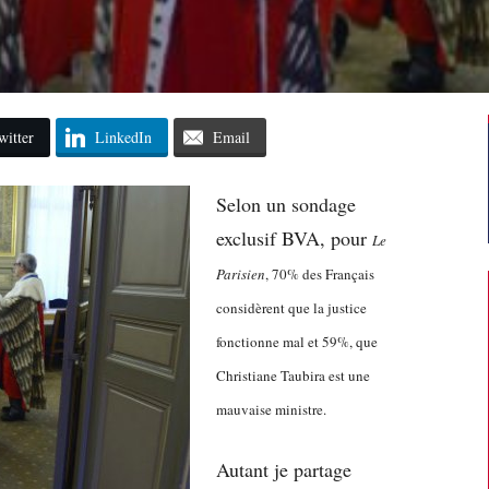
witter
LinkedIn
Email
Selon un sondage
exclusif BVA, pour
Le
Parisien
, 70% des Français
considèrent que la justice
fonctionne mal et 59%, que
Christiane Taubira est une
mauvaise ministre.
Autant je partage