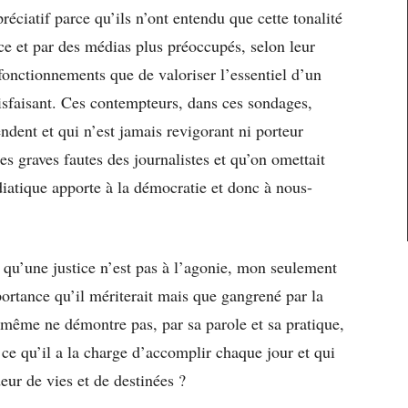
réciatif parce qu’ils n’ont entendu que cette tonalité
ce et par des médias plus préoccupés, selon leur
fonctionnements que de valoriser l’essentiel d’un
isfaisant. Ces contempteurs, dans ces sondages,
tendent et qui n’est jamais revigorant ni porteur
s graves fautes des journalistes et qu’on omettait
diatique apporte à la démocratie et donc à nous-
qu’une justice n’est pas à l’agonie, mon seulement
ortance qu’il mériterait mais que gangrené par la
-même ne démontre pas, par sa parole et sa pratique,
 ce qu’il a la charge d’accomplir chaque jour et qui
ur de vies et de destinées ?