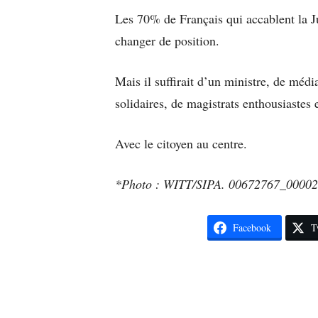
Les 70% de Français qui accablent la Ju
changer de position.
Mais il suffirait d’un ministre, de médi
solidaires, de magistrats enthousiastes 
Avec le citoyen au centre.
*Photo : WITT/SIPA. 00672767_00002
Facebook
T