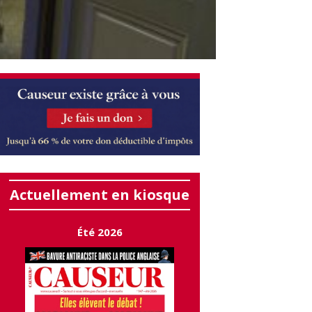
Actuellement en kiosque
Été 2026