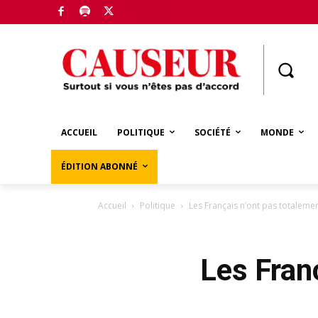
Boutique
ACCUEIL
POLITIQUE
SOCIÉTÉ
MONDE
ÉDITION ABONNÉ
Accueil
Politique
Les Français n’ont pas totaleme
Les Fran