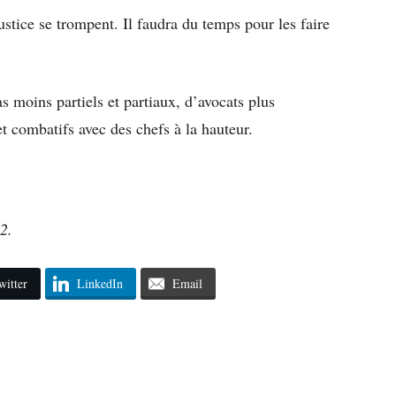
stice se trompent. Il faudra du temps pour les faire
as moins partiels et partiaux, d’avocats plus
et combatifs avec des chefs à la hauteur.
2.
witter
LinkedIn
Email