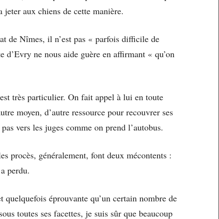
la jeter aux chiens de cette manière.
 de Nîmes, il n’est pas « parfois difficile de
ate d’Evry ne nous aide guère en affirmant « qu’on
est très particulier. On fait appel à lui en toute
autre moyen, d’autre ressource pour recouvrer ses
va pas vers les juges comme on prend l’autobus.
 les procès, généralement, font deux mécontents :
 a perdu.
et quelquefois éprouvante qu’un certain nombre de
 sous toutes ses facettes, je suis sûr que beaucoup