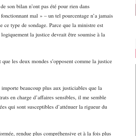
e de son bilan n’ont pas été pour rien dans
 fonctionnant mal » – un tel pourcentage n’a jamais
de ce type de sondage. Parce que la ministre est
 logiquement la justice devrait être soumise à la
 et que les deux mondes s’opposent comme la justice
t importe beaucoup plus aux justiciables que la
trats en charge d’affaires sensibles, il me semble
nées qui sont susceptibles d’atténuer la rigueur du
réformée, rendue plus compréhensive et à la fois plus