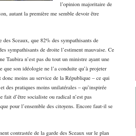
l’opinion majoritaire de
ion, autant la première me semble devoir être
arde des Sceaux, que 82% des sympathisants de
es sympathisants de droite l’estiment mauvaise. Ce
ne Taubira n’est pas du tout un ministre ayant une
 que son idéologie ne l’a conduite qu’à projeter
st donc moins au service de la République – ce qui
 et des pratiques moins unilatérales – qu’inspirée
 fait d’être socialiste ou radical n’est pas
ique pour l’ensemble des citoyens. Encore faut-il se
ment contrastée de la garde des Sceaux sur le plan