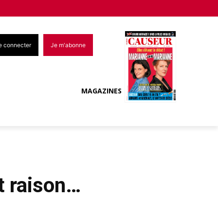
e connecter
Je m'abonne
MAGAZINES
t raison…