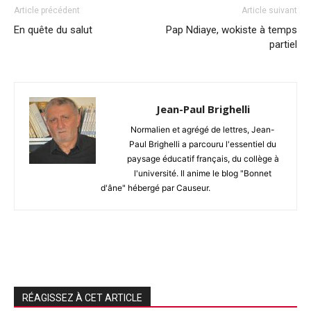
Article précédent
Article suivant
En quête du salut
Pap Ndiaye, wokiste à temps
partiel
Jean-Paul Brighelli
Normalien et agrégé de lettres, Jean-
Paul Brighelli a parcouru l'essentiel du
paysage éducatif français, du collège à
l'université. Il anime le blog "Bonnet
d'âne" hébergé par Causeur.
RÉAGISSEZ À CET ARTICLE