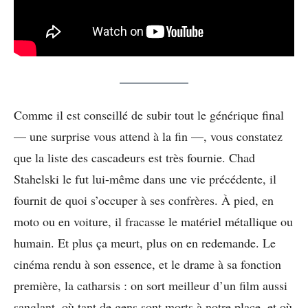
Comme il est conseillé de subir tout le générique final
— une surprise vous attend à la fin —, vous constatez
que la liste des cascadeurs est très fournie. Chad
Stahelski le fut lui-même dans une vie précédente, il
fournit de quoi s’occuper à ses confrères. À pied, en
moto ou en voiture, il fracasse le matériel métallique ou
humain. Et plus ça meurt, plus on en redemande. Le
cinéma rendu à son essence, et le drame à sa fonction
première, la catharsis : on sort meilleur d’un film aussi
sanglant, où tant de gens sont morts à notre place, et où