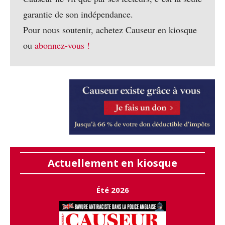
garantie de son indépendance.
Pour nous soutenir, achetez Causeur en kiosque
ou
abonnez-vous !
Actuellement en kiosque
Été 2026