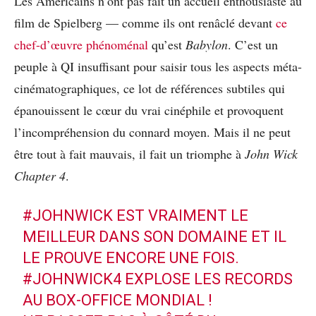
Les Américains n’ont pas fait un accueil enthousiaste au
film de Spielberg — comme ils ont renâclé devant
ce
chef-d’œuvre phénoménal
qu’est
Babylon
. C’est un
peuple à QI insuffisant pour saisir tous les aspects méta-
cinématographiques, ce lot de références subtiles qui
épanouissent le cœur du vrai cinéphile et provoquent
l’incompréhension du connard moyen. Mais il ne peut
être tout à fait mauvais, il fait un triomphe à
John Wick
Chapter 4
.
#JOHNWICK
EST VRAIMENT LE
MEILLEUR DANS SON DOMAINE ET IL
LE PROUVE ENCORE UNE FOIS.
#JOHNWICK4
EXPLOSE LES RECORDS
AU BOX-OFFICE MONDIAL !