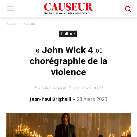
Accueil
Culture
Culture
« John Wick 4 »:
chorégraphie de la
violence
En salle depuis le 22 mars 2023
Jean-Paul Brighelli
-
28 mars 2023