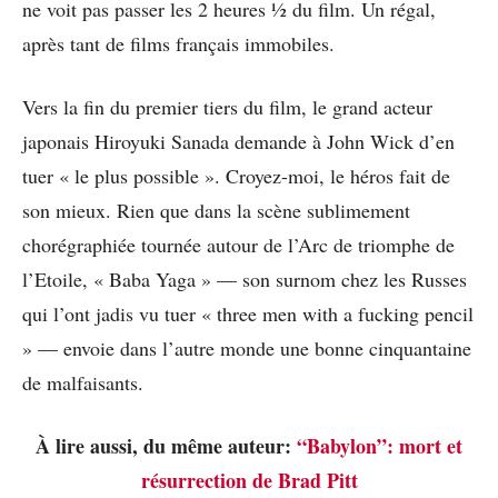
ne voit pas passer les 2 heures ½ du film. Un régal,
après tant de films français immobiles.
Vers la fin du premier tiers du film, le grand acteur
japonais Hiroyuki Sanada demande à John Wick d’en
tuer « le plus possible ». Croyez-moi, le héros fait de
son mieux. Rien que dans la scène sublimement
chorégraphiée tournée autour de l’Arc de triomphe de
l’Etoile, « Baba Yaga » — son surnom chez les Russes
qui l’ont jadis vu tuer « three men with a fucking pencil
» — envoie dans l’autre monde une bonne cinquantaine
de malfaisants.
À lire aussi, du même auteur:
“Babylon”: mort et
résurrection de Brad Pitt