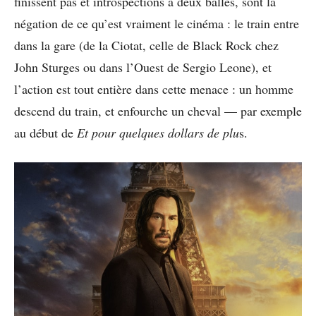
finissent pas et introspections à deux balles, sont la
négation de ce qu’est vraiment le cinéma : le train entre
dans la gare (de la Ciotat, celle de Black Rock chez
John Sturges ou dans l’Ouest de Sergio Leone), et
l’action est tout entière dans cette menace : un homme
descend du train, et enfourche un cheval — par exemple
au début de
Et pour quelques dollars de plu
s.