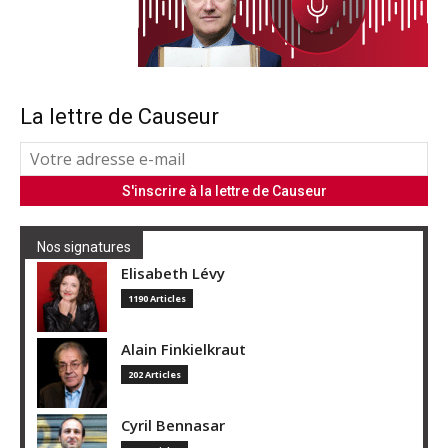
La lettre de Causeur
Nos signatures
Elisabeth Lévy
1190 Articles
Alain Finkielkraut
202 Articles
Cyril Bennasar