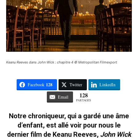
Keanu Reeves dans John Wick : chapitre 4 © Metropolitan Filmexport
128
Facebook
Twitter
LinkedIn
128
Email
PARTAGES
Notre chroniqueur, qui a gardé une âme
d’enfant, est allé voir pour nous le
dernier film de Keanu Reeves,
John Wick