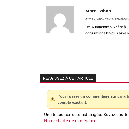
Marc Cohen
https://www.causeur.fr/aute
De l’Autonomie ouvrière à J
conjurations les plus aimab
RÉAGISSEZ À CET ARTICLE
Pour laisser un commentaire sur un arti
compte existant.
Une tenue correcte est exigée. Soyez courtois
Notre charte de modération