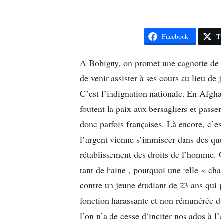
Facebook
T
A Bobigny, on promet une cagnotte de 
de venir assister à ses cours au lieu de
C’est l’indignation nationale. En Afghan
foutent la paix aux bersagliers et passen
donc parfois françaises. Là encore, c’e
l’argent vienne s’immiscer dans des ques
rétablissement des droits de l’homme. 
tant de haine , pourquoi une telle « ch
contre un jeune étudiant de 23 ans qui 
fonction harassante et non rémunérée d
l’on n’a de cesse d’inciter nos ados à 