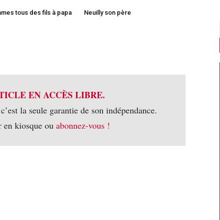
es tous des fils à papa
Neuilly son père
TICLE EN ACCÈS LIBRE.
 c’est la seule garantie de son indépendance.
r en kiosque ou
abonnez-vous !