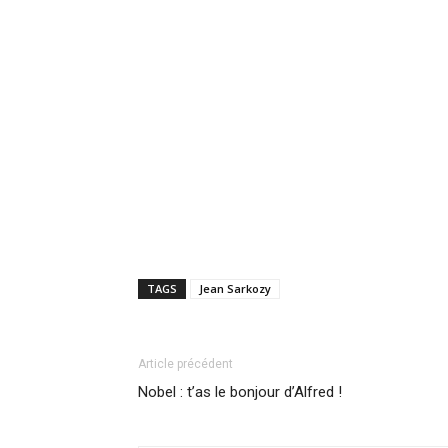
TAGS
Jean Sarkozy
Article précédent
Nobel : t’as le bonjour d’Alfred !