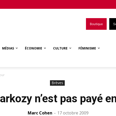
Boutique
S
MÉDIAS
ÉCONOMIE
CULTURE
FÉMINISME
tour
Brèves
arkozy n’est pas payé en
Marc Cohen
-
17 octobre 2009