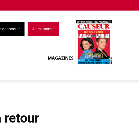
e connecter
Je m'abonne
MAGAZINES
 retour