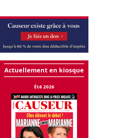
Actuellement en kiosque
Été 2026