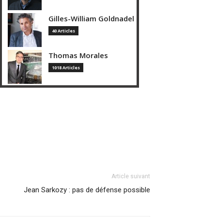
Gilles-William Goldnadel
40 Articles
Thomas Morales
1018 Articles
Article suivant
Jean Sarkozy : pas de défense possible