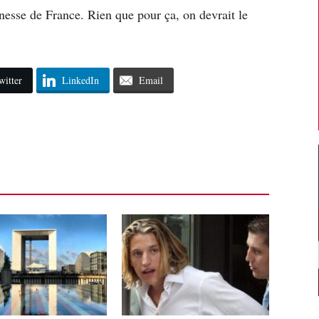
unesse de France. Rien que pour ça, on devrait le
witter
LinkedIn
Email