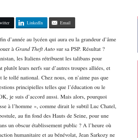
witter
LinkedIn
Email
fin d’année au lycéen qui aura eu la grandeur d’âme
 jouer à
Grand Theft Auto
sur sa PSP. Résultat ?
istan, les Italiens rétribuent les talibans pour
t plutôt leurs nerfs sur d’autres troupes alliées, et
st le tollé national. Chez nous, on n’aime pas que
tions principielles telles que l’éducation ou le
OK, je suis d’accord aussi. Mais alors, pourquoi
asse à l’homme », comme dirait le subtil Luc Chatel,
postule, au fin fond des Hauts de Seine, pour une
ans un obscur établissement public ? A l’heure où
l’action humanitaire et au bénévolat, Jean Sarkozy ne