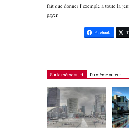
fait que donner l’exemple à toute la je
payer.
Facebook
T
Sur le même sujet
Du même auteur