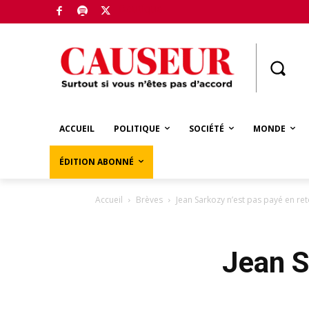
Boutique
ACCUEIL
POLITIQUE
SOCIÉTÉ
MONDE
ÉDITION ABONNÉ
Accueil
Brèves
Jean Sarkozy n’est pas payé en re
Jean S