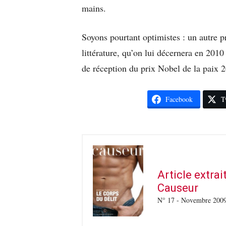
mains.
Soyons pourtant optimistes : un autre 
littérature, qu’on lui décernera en 2010
de réception du prix Nobel de la paix 2
Facebook
T
Article extra
Causeur
N° 17 - Novembre 200