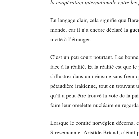
la coopération internationale entre les
En langage clair, cela signifie que Bar
monde, car il n’a encore déclaré la guerr
invité à l’étranger.
C’est un peu court pourtant. Les bonnes 
face à la réalité. Et la réalité est que l
s’illustrer dans un irénisme sans frein 
pétaudière irakienne, tout en trouvant un
qu’il a peut-être trouvé la voie de la p
faire leur omelette nucléaire en regardan
Lorsque le comité norvégien décerna, e
Stresemann et Aristide Briand, c’était