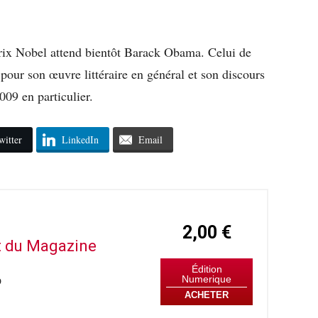
prix Nobel attend bientôt Barack Obama. Celui de
 pour son œuvre littéraire en général et son discours
009 en particulier.
witter
LinkedIn
Email
2,00 €
it du Magazine
Édition
Numerique
9
ACHETER