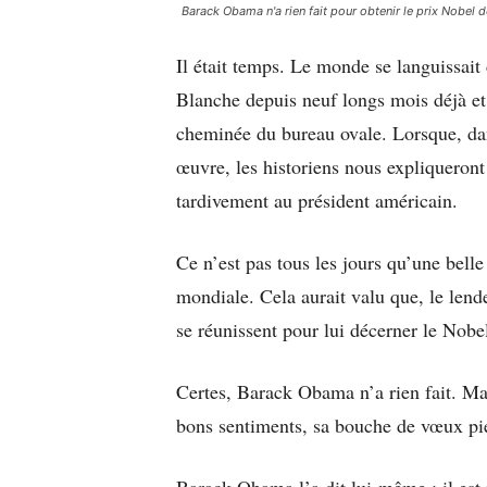
Barack Obama n'a rien fait pour obtenir le prix Nobel d
Il était temps. Le monde se languissait
Blanche depuis neuf longs mois déjà et 
cheminée du bureau ovale. Lorsque, dan
œuvre, les historiens nous expliqueront
tardivement au président américain.
Ce n’est pas tous les jours qu’une belle
mondiale. Cela aurait valu que, le lend
se réunissent pour lui décerner le Nobel 
Certes, Barack Obama n’a rien fait. Ma
bons sentiments, sa bouche de vœux pie
Barack Obama l’a dit lui-même : il est 