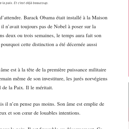
e la paix. Et c'est déjà beaucoup.
 d’attendre. Barack Obama était installé à la Maison
il n’avait toujours pas de Nobel à poser sur la
s deux ou trois semaines, le temps aura fait son
 pourquoi cette distinction a été décernée aussi
 âme est à la tête de la première puissance militaire
emain même de son investiture, les jurés norvégiens
de la Paix. Il le méritait.
is il n’en pense pas moins. Son âme est emplie de
ux et son cœur de louables intentions.
pour la paix. Il est favorable au désarmement. Ce