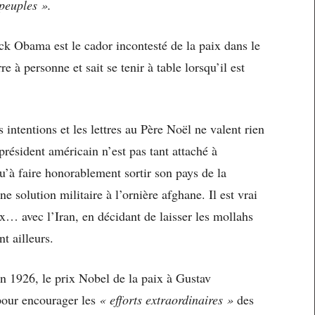
 peuples ».
ack Obama est le cador incontesté de la paix dans le
e à personne et sait se tenir à table lorsqu’il est
intentions et les lettres au Père Noël ne valent rien
e président américain n’est pas tant attaché à
qu’à faire honorablement sortir son pays de la
e solution militaire à l’ornière afghane. Il est vrai
aix… avec l’Iran, en décidant de laisser les mollahs
t ailleurs.
n 1926, le prix Nobel de la paix à Gustav
 pour encourager les
« efforts extraordinaires »
des