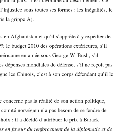
 l’injustice sous toutes ses formes : les inégalités, le
is la grippe A).
 en Afghanistan et qu’il s’apprête à y expédier de
% le budget 2010 des opérations extérieures, s’il
américaine entamée sous George W. Bush, s’il
s dépenses mondiales de défense, s’il ne reçoit pas
ne les Chinois, c’est à son corps défendant qu’il le
e concerne pas la réalité de son action politique,
 comité norvégien n’a pas besoin de se fendre de
hoix : il a décidé d’attribuer le prix à Barack
res en faveur du renforcement de la diplomatie et de