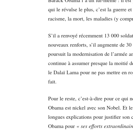
qui le révulse le plus, c’est la guerre et
racisme, la mort, les maladies (y compr
S’il a renvoyé récemment 13 000 soldats
nouveaux renforts, s’il augmente de 30 
poursuit la modernisation de l’armée 
continue à assumer presque la moitié de
le Dalaï Lama pour ne pas mettre en rog
fait.
Pour le reste, c’est-à-dire pour ce qui n
Obama est nickel avec son Nobel. Et le
longues explications pour justifier son c
Obama pour
« ses efforts extraordinai