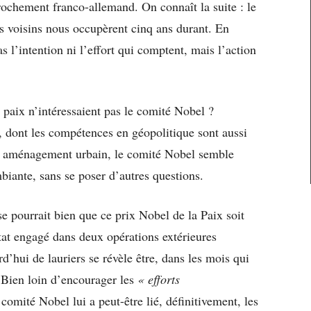
ochement franco-allemand. On connaît la suite : le
s voisins nous occupèrent cinq ans durant. En
s l’intention ni l’effort qui comptent, mais l’action
de paix n’intéressaient pas le comité Nobel ?
 dont les compétences en géopolitique sont aussi
en aménagement urbain, le comité Nobel semble
mbiante, sans se poser d’autres questions.
se pourrait bien que ce prix Nobel de la Paix soit
 Etat engagé dans deux opérations extérieures
rd’hui de lauriers se révèle être, dans les mois qui
 Bien loin d’encourager les
« efforts
mité Nobel lui a peut-être lié, définitivement, les