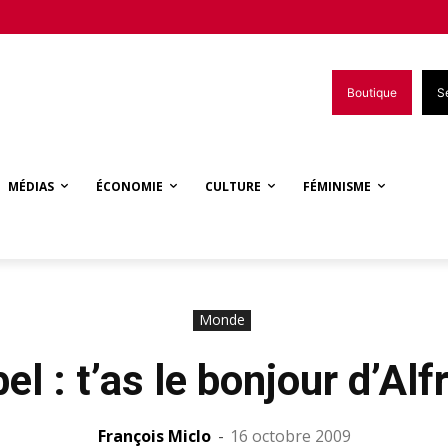
Boutique
S
MÉDIAS
ÉCONOMIE
CULTURE
FÉMINISME
Monde
el : t’as le bonjour d’Alfr
François Miclo
-
16 octobre 2009