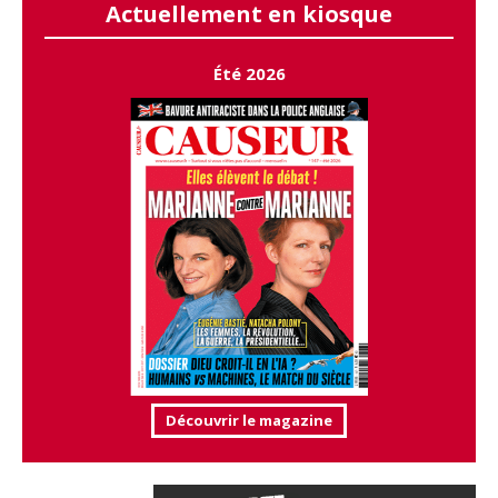
Actuellement en kiosque
Été 2026
Découvrir le magazine