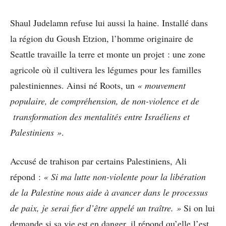
Shaul Judelamn refuse lui aussi la haine. Installé dans
la région du Goush Etzion, l’homme originaire de
Seattle travaille la terre et monte un projet : une zone
agricole où il cultivera les légumes pour les familles
palestiniennes. Ainsi né Roots, un
« mouvement
populaire, de compréhension, de non-violence et de
transformation des mentalités entre Israéliens et
Palestiniens »
.
Accusé de trahison par certains Palestiniens, Ali
répond :
« Si ma lutte non-violente pour la libération
de la Palestine nous aide à avancer dans le processus
de paix, je serai fier d’être appelé un traître. »
Si on lui
demande si sa vie est en danger, il répond qu’elle l’est