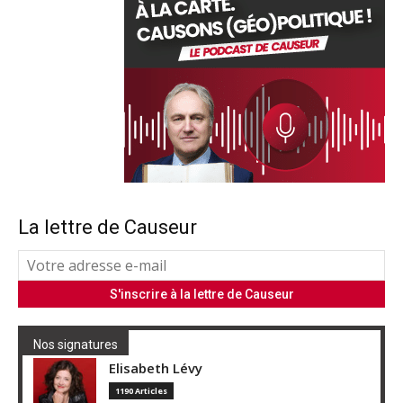
La lettre de Causeur
Nos signatures
Elisabeth Lévy
1190 Articles