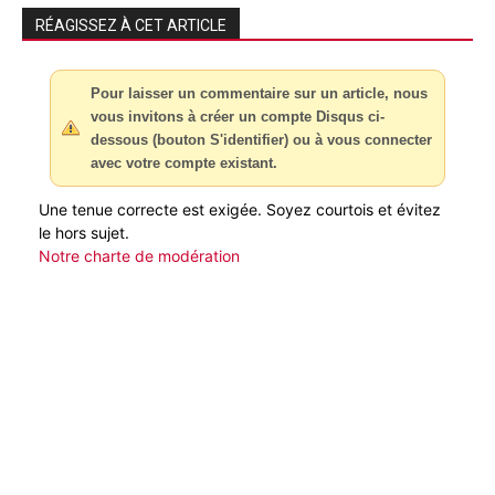
RÉAGISSEZ À CET ARTICLE
Pour laisser un commentaire sur un article, nous
vous invitons à créer un compte Disqus ci-
dessous (bouton S'identifier) ou à vous connecter
avec votre compte existant.
Une tenue correcte est exigée. Soyez courtois et évitez
le hors sujet.
Notre charte de modération