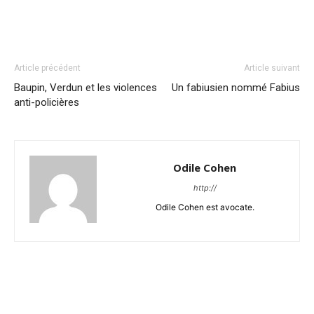
Article précédent
Article suivant
Baupin, Verdun et les violences
Un fabiusien nommé Fabius
anti-policières
Odile Cohen
http://
Odile Cohen est avocate.