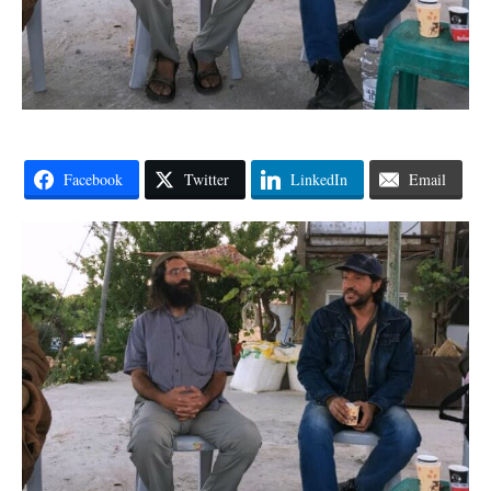
Facebook
Twitter
LinkedIn
Email