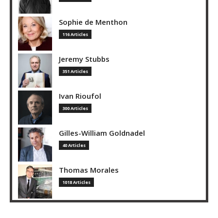
Sophie de Menthon
116 Articles
Jeremy Stubbs
351 Articles
Ivan Rioufol
300 Articles
Gilles-William Goldnadel
40 Articles
Thomas Morales
1018 Articles