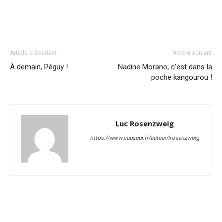
Article précédent
Article suivant
À demain, Péguy !
Nadine Morano, c’est dans la
poche kangourou !
Luc Rosenzweig
https://www.causeur.fr/auteur/lrosenzweig