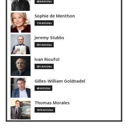
404 Articles
Sophie de Menthon
116 Articles
Jeremy Stubbs
351 Articles
Ivan Rioufol
301 Articles
Gilles-William Goldnadel
40 Articles
Thomas Morales
1019 Articles