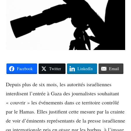
Facebook
Twitter
LinkedIn
Email
Depuis plus de six mois, les autorités israéliennes
interdisent l’entrée à Gaza des journalistes souhaitant
« couvrir » les événements dans ce territoire contrôlé
par le Hamas. Elles justifient cette mesure par la crainte
de voir d’éminents représentants de la presse israélienne
ou internationale pris en otage par les barbus, à l’image