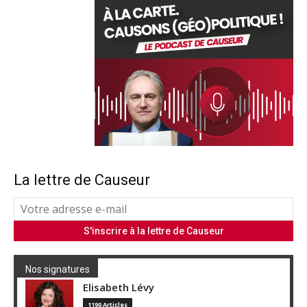
La lettre de Causeur
Nos signatures
Elisabeth Lévy
1190 Articles