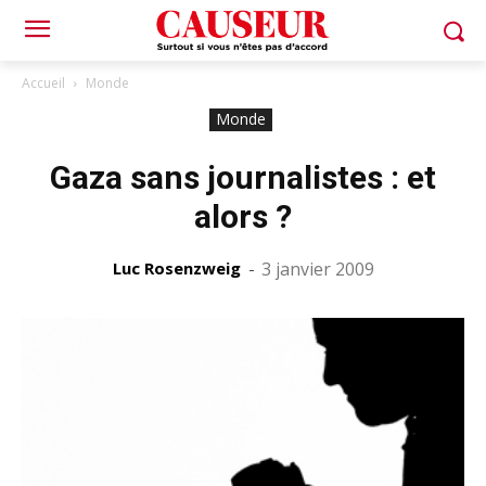
Accueil
Monde
Monde
Gaza sans journalistes : et
alors ?
Luc Rosenzweig
-
3 janvier 2009