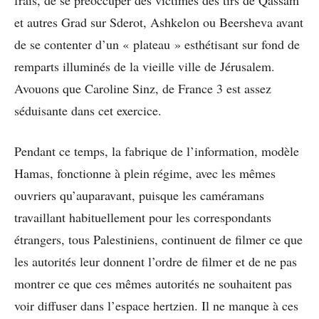
frais, de se préoccuper des victimes des tirs de Qassam
et autres Grad sur Sderot, Ashkelon ou Beersheva avant
de se contenter d’un « plateau » esthétisant sur fond de
remparts illuminés de la vieille ville de Jérusalem.
Avouons que Caroline Sinz, de France 3 est assez
séduisante dans cet exercice.
Pendant ce temps, la fabrique de l’information, modèle
Hamas, fonctionne à plein régime, avec les mêmes
ouvriers qu’auparavant, puisque les caméramans
travaillant habituellement pour les correspondants
étrangers, tous Palestiniens, continuent de filmer ce que
les autorités leur donnent l’ordre de filmer et de ne pas
montrer ce que ces mêmes autorités ne souhaitent pas
voir diffuser dans l’espace hertzien. Il ne manque à ces