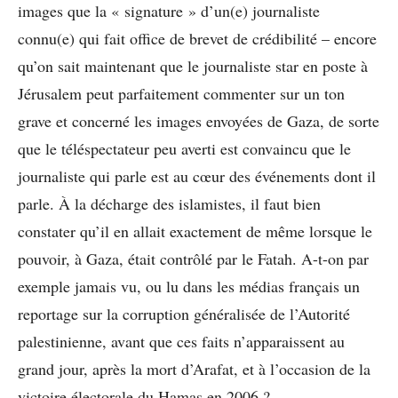
images que la « signature » d’un(e) journaliste
connu(e) qui fait office de brevet de crédibilité – encore
qu’on sait maintenant que le journaliste star en poste à
Jérusalem peut parfaitement commenter sur un ton
grave et concerné les images envoyées de Gaza, de sorte
que le téléspectateur peu averti est convaincu que le
journaliste qui parle est au cœur des événements dont il
parle. À la décharge des islamistes, il faut bien
constater qu’il en allait exactement de même lorsque le
pouvoir, à Gaza, était contrôlé par le Fatah. A-t-on par
exemple jamais vu, ou lu dans les médias français un
reportage sur la corruption généralisée de l’Autorité
palestinienne, avant que ces faits n’apparaissent au
grand jour, après la mort d’Arafat, et à l’occasion de la
victoire électorale du Hamas en 2006 ?