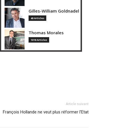
Gilles-William Goldnadel
40 Articles
Thomas Morales
1018 Articles
Article suivant
François Hollande ne veut plus réformer l’Etat