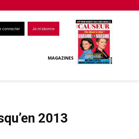
e connecter
Je m'abonne
MAGAZINES
usqu’en 2013