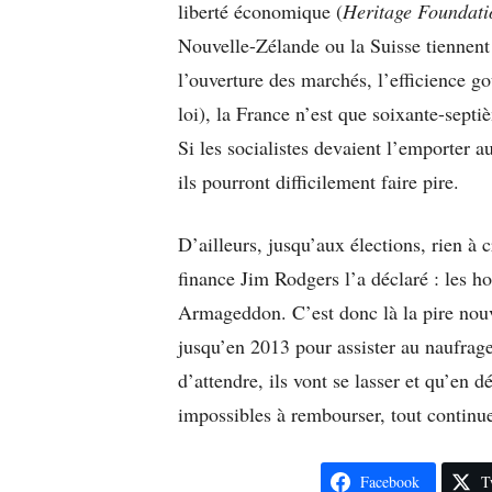
liberté économique (
Heritage Foundati
Nouvelle-Zélande ou la Suisse tiennent
l’ouverture des marchés, l’efficience go
loi), la France n’est que soixante-septi
Si les socialistes devaient l’emporter a
ils pourront difficilement faire pire.
D’ailleurs, jusqu’aux élections, rien à 
finance Jim Rodgers l’a déclaré : les h
Armageddon. C’est donc là la pire nouve
jusqu’en 2013 pour assister au naufrage
d’attendre, ils vont se lasser et qu’en 
impossibles à rembourser, tout continu
Facebook
T