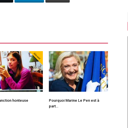
Abonné
sanction honteuse
Pourquoi Marine Le Pen est à
part…