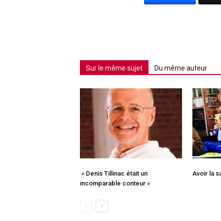
Sur le même sujet
Du même auteur
« Denis Tillinac était un
Avoir la 
incomparable conteur »