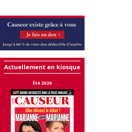
Actuellement en kiosque
Été 2026