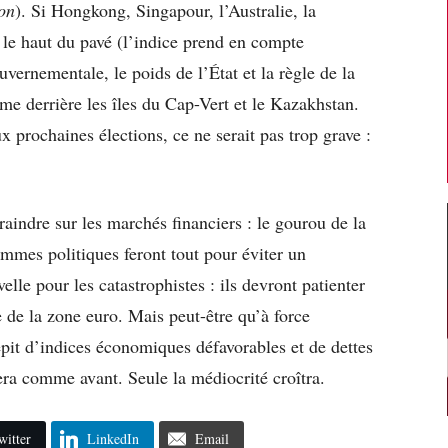
on
). Si Hongkong, Singapour, l’Australie, la
 le haut du pavé (l’indice prend en compte
uvernementale, le poids de l’État et la règle de la
ème derrière les îles du Cap-Vert et le Kazakhstan.
ux prochaines élections, ce ne serait pas trop grave :
craindre sur les marchés financiers : le gourou de la
ommes politiques feront tout pour éviter un
lle pour les catastrophistes : ils devront patienter
 de la zone euro. Mais peut-être qu’à force
dépit d’indices économiques défavorables et de dettes
era comme avant. Seule la médiocrité croîtra.
witter
LinkedIn
Email