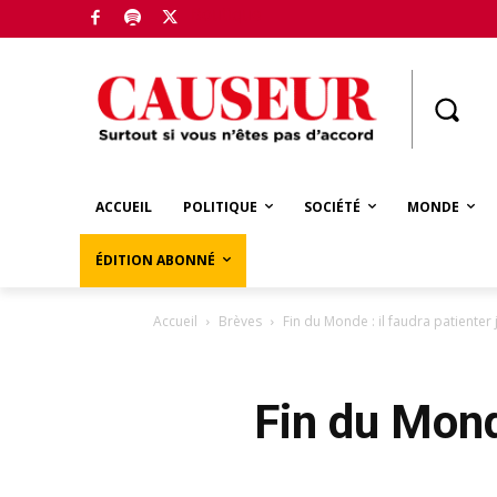
Boutique
ACCUEIL
POLITIQUE
SOCIÉTÉ
MONDE
ÉDITION ABONNÉ
Accueil
Brèves
Fin du Monde : il faudra patienter
Fin du Mond