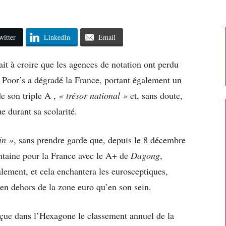
witter
LinkedIn
Email
rait à croire que les agences de notation ont perdu
& Poor’s a dégradé la France, portant également un
de son triple A ,
« trésor national »
et, sans doute,
e durant sa scolarité.
in »
, sans prendre garde que, depuis le 8 décembre
ointaine pour la France avec le A+ de
Dagong
,
lement, et cela enchantera les eurosceptiques,
en dehors de la zone euro qu’en son sein.
çue dans l’Hexagone le classement annuel de la