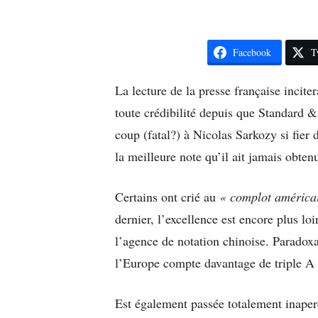
Facebook
T
La lecture de la presse française incite
toute crédibilité depuis que Standard 
coup (fatal?) à Nicolas Sarkozy si fier 
la meilleure note qu’il ait jamais obtenu
Certains ont crié au
« complot américa
dernier, l’excellence est encore plus l
l’agence de notation chinoise. Paradoxa
l’Europe compte davantage de triple A 
Est également passée totalement inaper