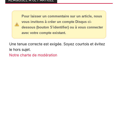
Pour laisser un commentaire sur un article, nous
vous invitons à créer un compte Disqus ci-
dessous (bouton S'identifier) ou à vous connecter
avec votre compte existant.
Une tenue correcte est exigée. Soyez courtois et évitez
le hors sujet.
Notre charte de modération