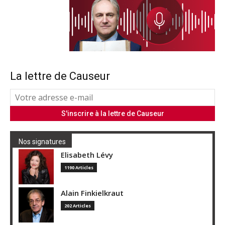
La lettre de Causeur
Nos signatures
Elisabeth Lévy
1190 Articles
Alain Finkielkraut
202 Articles