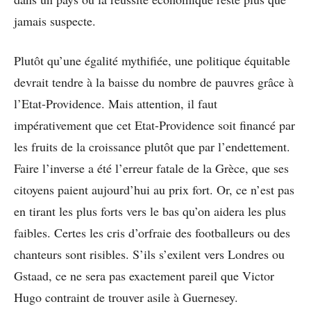
jamais suspecte.
Plutôt qu’une égalité mythifiée, une politique équitable
devrait tendre à la baisse du nombre de pauvres grâce à
l’Etat-Providence. Mais attention, il faut
impérativement que cet Etat-Providence soit financé par
les fruits de la croissance plutôt que par l’endettement.
Faire l’inverse a été l’erreur fatale de la Grèce, que ses
citoyens paient aujourd’hui au prix fort. Or, ce n’est pas
en tirant les plus forts vers le bas qu’on aidera les plus
faibles. Certes les cris d’orfraie des footballeurs ou des
chanteurs sont risibles. S’ils s’exilent vers Londres ou
Gstaad, ce ne sera pas exactement pareil que Victor
Hugo contraint de trouver asile à Guernesey.