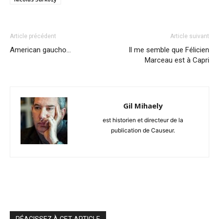
Article précédent
Article suivant
American gaucho…
Il me semble que Félicien
Marceau est à Capri
Gil Mihaely
est historien et directeur de la
publication de Causeur.
RÉAGISSEZ À CET ARTICLE