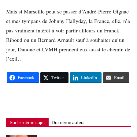
Mais si Marseille peut se passer d’André-Pierre Gignac
et mes tympans de Johnny Hallyday, la France, elle, n’a
pas vraiment intérêt à voir partir ailleurs un Franck
Riboud ou un Bernard Arnault sauf à souhaiter qu’un
jour, Danone et LVMH prennent eux aussi le chemin de
l’exil…
Facebook
Twitter
LinkedIn
Email
Sur le même sujet
Du même auteur