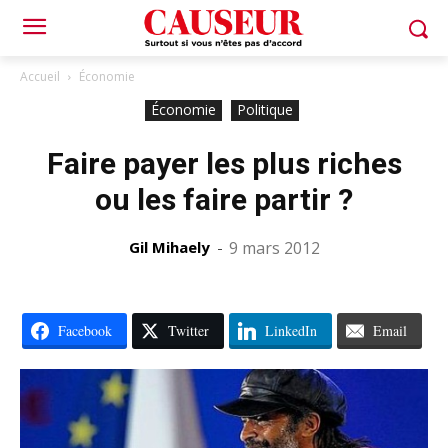
Accueil
Économie
Économie
Politique
Faire payer les plus riches
ou les faire partir ?
Gil Mihaely
-
9 mars 2012
Facebook
Twitter
LinkedIn
Email