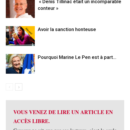
« Denis Tillinac était un incomparable
conteur »
Abonné
Avoir la sanction honteuse
Pourquoi Marine Le Pen est à part…
VOUS VENEZ DE LIRE UN ARTICLE EN
ACCÈS LIBRE.
Causeur ne vit que par ses lecteurs, c’est la seule