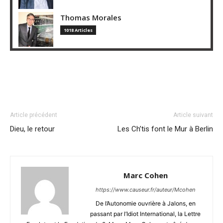
Thomas Morales
1018 Articles
Article précédent
Article suivant
Dieu, le retour
Les Ch’tis font le Mur à Berlin
Marc Cohen
https://www.causeur.fr/auteur/Mcohen
De l’Autonomie ouvrière à Jalons, en
passant par l’Idiot International, la Lettre