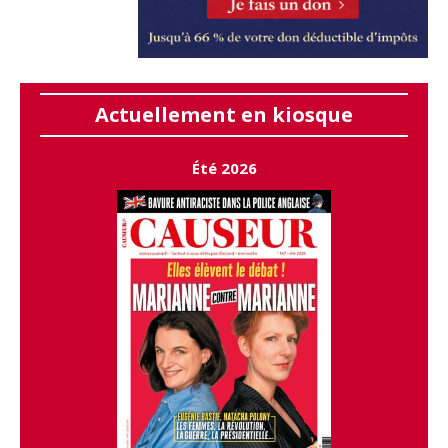
Actuellement en kiosque
Été 2026