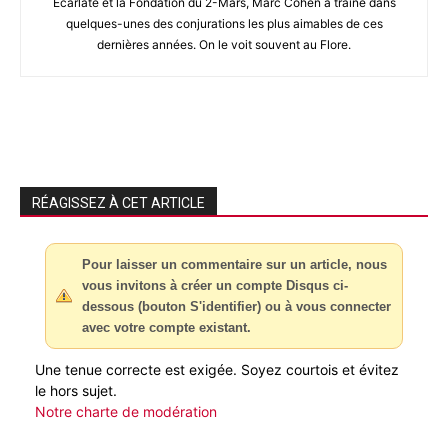
Ecarlate et la Fondation du 2-Mars, Marc Cohen a traîné dans
quelques-unes des conjurations les plus aimables de ces
dernières années. On le voit souvent au Flore.
RÉAGISSEZ À CET ARTICLE
Pour laisser un commentaire sur un article, nous
vous invitons à créer un compte Disqus ci-
dessous (bouton S'identifier) ou à vous connecter
avec votre compte existant.
Une tenue correcte est exigée. Soyez courtois et évitez
le hors sujet.
Notre charte de modération