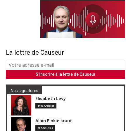
La lettre de Causeur
Nos signatures
Elisabeth Lévy
1190 Articles
Alain Finkielkraut
202 Articles