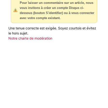
Pour laisser un commentaire sur un article, nous
vous invitons à créer un compte Disqus ci-
dessous (bouton S'identifier) ou à vous connecter
avec votre compte existant.
Une tenue correcte est exigée. Soyez courtois et évitez
le hors sujet.
Notre charte de modération