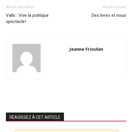
Article précédent
Article suivant
Valls : Vive la politique
Des livres et nous
spectacle!
Jeanne Frioulan
RÉAGISSEZ À CET ARTICLE