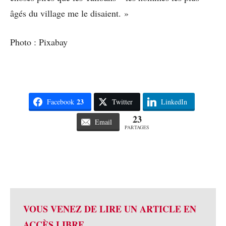
âgés du village me le disaient. »
Photo : Pixabay
23
Facebook
Twitter
LinkedIn
23
Email
PARTAGES
VOUS VENEZ DE LIRE UN ARTICLE EN
ACCÈS LIBRE.