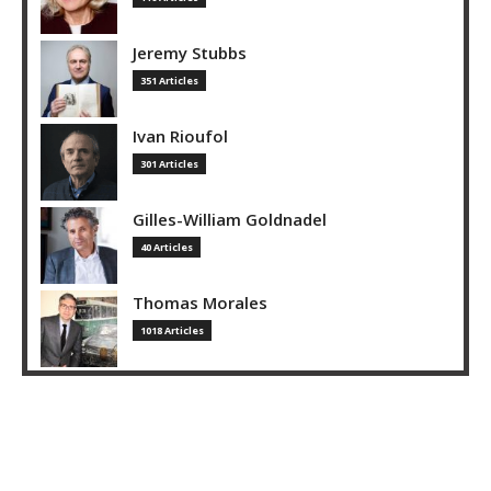
Jeremy Stubbs
351 Articles
Ivan Rioufol
301 Articles
Gilles-William Goldnadel
40 Articles
Thomas Morales
1018 Articles