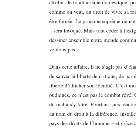
attribut de totalitarisme domestique, pou
comme on veut, du droit de vivre sa foi
être forcée. Le principe suprême de not
– sera invoqué. Mais tout céder à l’exi
dessiner ensemble notre monde commun,
voulons pas.
Dans cette affaire, il ne s’agit pas d’él
de sauver la liberté de critique, de par
liberté d’afficher son identité. C’est mo
pudiques, ce n’est pas le combat rêvé. C
du mal à s’y faire. Pourtant sans réactio
au nom du droit à la différence, installe
pays des droits de l’homme – et grâce 