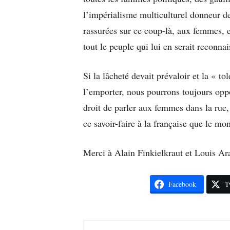
l’impérialisme multiculturel donneur de 
rassurées sur ce coup-là, aux femmes, et
tout le peuple qui lui en serait reconnai
Si la lâcheté devait prévaloir et la « to
l’emporter, nous pourrons toujours oppo
droit de parler aux femmes dans la rue
ce savoir-faire à la française que le mon
Merci à Alain Finkielkraut et Louis Ara
Facebook
T