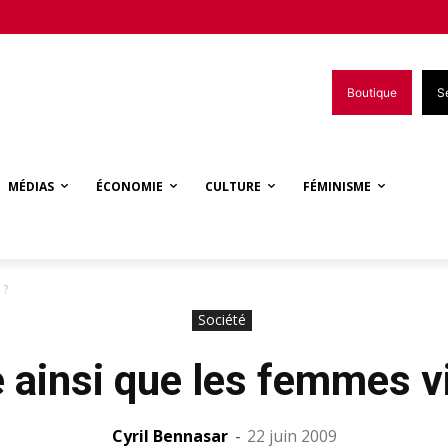
Boutique
S
MÉDIAS
ÉCONOMIE
CULTURE
FÉMINISME
 ?
Société
 ainsi que les femmes v
Cyril Bennasar
-
22 juin 2009