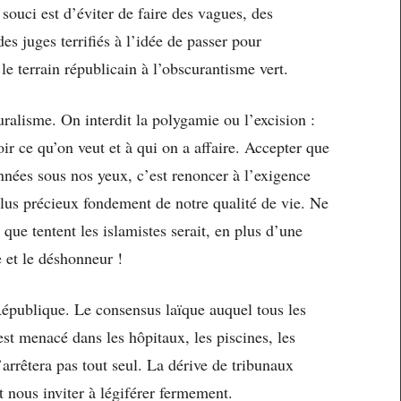
 souci est d’éviter de faire des vagues, des
s juges terrifiés à l’idée de passer pour
le terrain républicain à l’obscurantisme vert.
uralisme. On interdit la polygamie ou l’excision :
ir ce qu’on veut et à qui on a affaire. Accepter que
nées sous nos yeux, c’est renoncer à l’exigence
lus précieux fondement de notre qualité de vie. Ne
 que tentent les islamistes serait, en plus d’une
e et le déshonneur !
République. Le consensus laïque auquel tous les
est menacé dans les hôpitaux, les piscines, les
arrêtera pas tout seul. La dérive de tribunaux
 nous inviter à légiférer fermement.