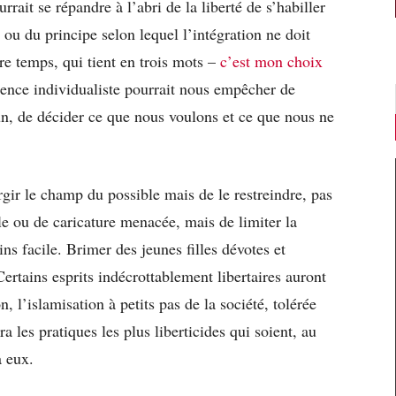
rrait se répandre à l’abri de la liberté de s’habiller
 ou du principe selon lequel l’intégration ne doit
re temps, qui tient en trois mots –
c’est mon choix
gence individualiste pourrait nous empêcher de
 de décider ce que nous voulons et ce que nous ne
argir le champ du possible mais de le restreindre, pas
ole ou de caricature menacée, mais de limiter la
ins facile. Brimer des jeunes filles dévotes et
ertains esprits indécrottablement libertaires auront
n, l’islamisation à petits pas de la société, tolérée
ra les pratiques les plus liberticides qui soient, au
à eux.