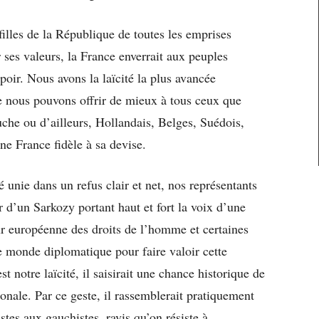
s filles de la République de toutes les emprises
r ses valeurs, la France enverrait aux peuples
ir. Nous avons la laïcité la plus avancée
e nous pouvons offrir de mieux à tous ceux que
uche ou d’ailleurs, Hollandais, Belges, Suédois,
ne France fidèle à sa devise.
é unie dans un refus clair et net, nos représentants
r d’un Sarkozy portant haut et fort la voix d’une
ur européenne des droits de l’homme et certaines
e monde diplomatique pour faire valoir cette
t notre laïcité, il saisirait une chance historique de
onale. Par ce geste, il rassemblerait pratiquement
istes aux gauchistes, ravis qu’on résiste à