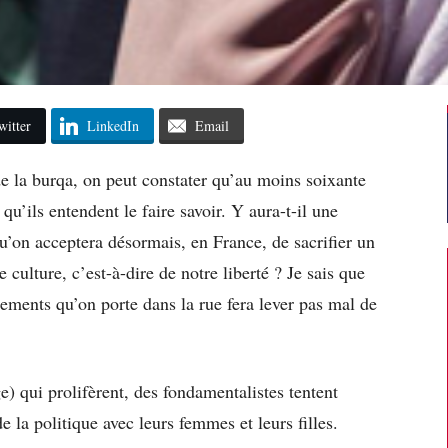
witter
LinkedIn
Email
de la burqa, on peut constater qu’au moins soixante
 qu’ils entendent le faire savoir. Y aura-t-il une
qu’on acceptera désormais, en France, de sacrifier un
e culture, c’est-à-dire de notre liberté ? Je sais que
êtements qu’on porte dans la rue fera lever pas mal de
e) qui prolifèrent, des fondamentalistes tentent
 la politique avec leurs femmes et leurs filles.