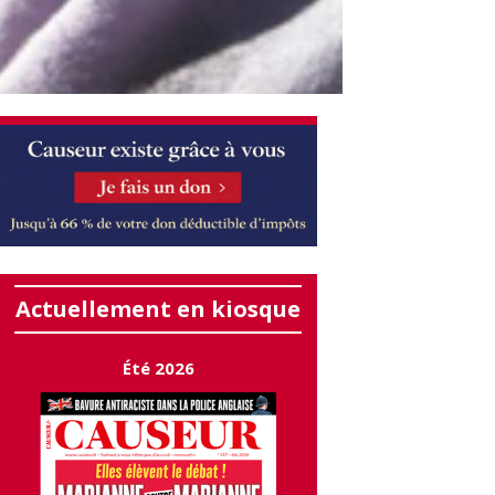
Actuellement en kiosque
Été 2026