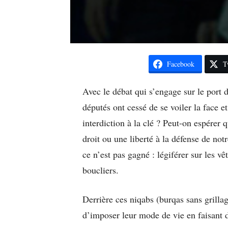
Facebook
T
Avec le débat qui s’engage sur le port 
députés ont cessé de se voiler la face et
interdiction à la clé ? Peut-on espérer 
droit ou une liberté à la défense de notr
ce n’est pas gagné : légiférer sur les v
boucliers.
Derrière ces niqabs (burqas sans grillag
d’imposer leur mode de vie en faisant de