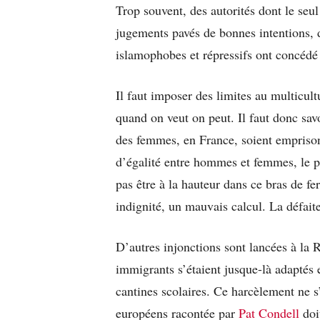
Trop souvent, des autorités dont le seul
jugements pavés de bonnes intentions, de
islamophobes et répressifs ont concédé 
Il faut imposer des limites au multicult
quand on veut on peut. Il faut donc savo
des femmes, en France, soient emprison
d’égalité entre hommes et femmes, le p
pas être à la hauteur dans ce bras de fer
indignité, un mauvais calcul. La défait
D’autres injonctions sont lancées à la 
immigrants s’étaient jusque-là adaptés 
cantines scolaires. Ce harcèlement ne s’
européens racontée par
Pat Condell
doit