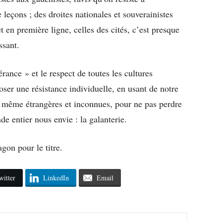
leçons ; des droites nationales et souverainistes
 en première ligne, celles des cités, c’est presque
ssant.
lérance » et le respect de toutes les cultures
ser une résistance individuelle, en usant de notre
, même étrangères et inconnues, pour ne pas perdre
de entier nous envie : la galanterie.
gon pour le titre.
witter
LinkedIn
Email