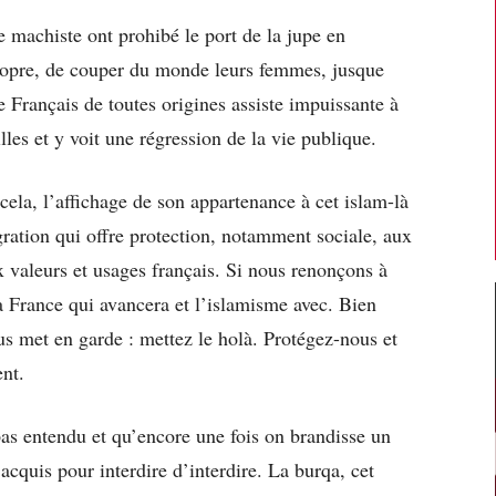
 machiste ont prohibé le port de la jupe en
propre, de couper du monde leurs femmes, jusque
e Français de toutes origines assiste impuissante à
lles et y voit une régression de la vie publique.
cela, l’affichage de son appartenance à cet islam-là
gration qui offre protection, notamment sociale, aux
 valeurs et usages français. Si nous renonçons à
la France qui avancera et l’islamisme avec. Bien
s met en garde : mettez le holà. Protégez-nous et
ent.
 pas entendu et qu’encore une fois on brandisse un
 acquis pour interdire d’interdire. La burqa, cet