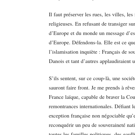
Il faut préserver les rues, les villes, le
religieuses. En refusant de transiger su
d’Europe et du monde un message d’espo
d’Europe. Défendons-la. Elle est ce qu
l’islamisation inquiète : Français de so
Danois et tant d’autres applaudiraient u
S’ils sentent, sur ce coup-là, une sociét
sauront faire front. Je me prends à rêve
France laïque, capable de braver la Co
remontrances internationales. Défiant l
exception française non négociable qu’es
reconquérir un peu de souveraineté nati
toutes les familles politiques, des gaull