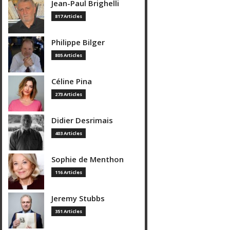
Jean-Paul Brighelli
817 Articles
Philippe Bilger
805 Articles
Céline Pina
273 Articles
Didier Desrimais
403 Articles
Sophie de Menthon
116 Articles
Jeremy Stubbs
351 Articles