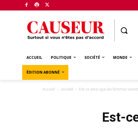
Boutique
ACCUEIL
POLITIQUE
SOCIÉTÉ
MONDE
ÉDITION ABONNÉ
Accueil
Société
Est-ce ainsi que les femmes vivent
Est-ce