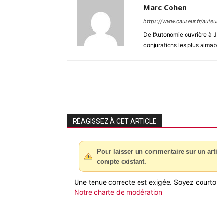
Marc Cohen
https://www.causeur.fr/aute
De l’Autonomie ouvrière à J
conjurations les plus aimab
RÉAGISSEZ À CET ARTICLE
Pour laisser un commentaire sur un arti
compte existant.
Une tenue correcte est exigée. Soyez courtois
Notre charte de modération