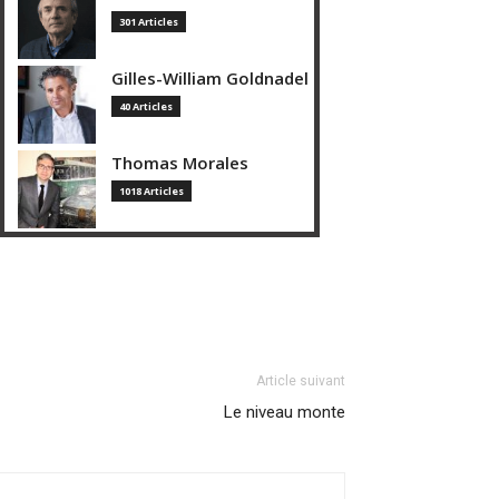
301 Articles
Gilles-William Goldnadel
40 Articles
Thomas Morales
1018 Articles
Article suivant
Le niveau monte