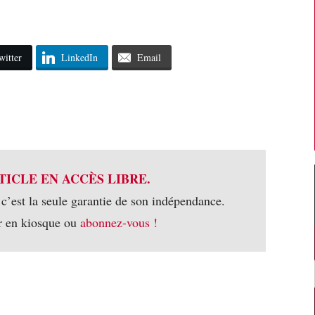
witter
LinkedIn
Email
TICLE EN ACCÈS LIBRE.
 c’est la seule garantie de son indépendance.
r en kiosque ou
abonnez-vous !