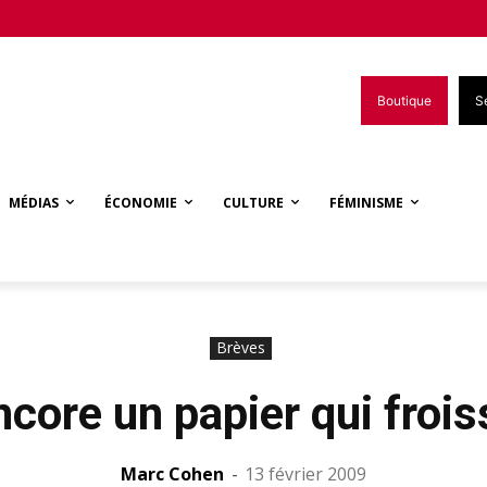
Boutique
S
MÉDIAS
ÉCONOMIE
CULTURE
FÉMINISME
Brèves
ncore un papier qui frois
Marc Cohen
-
13 février 2009