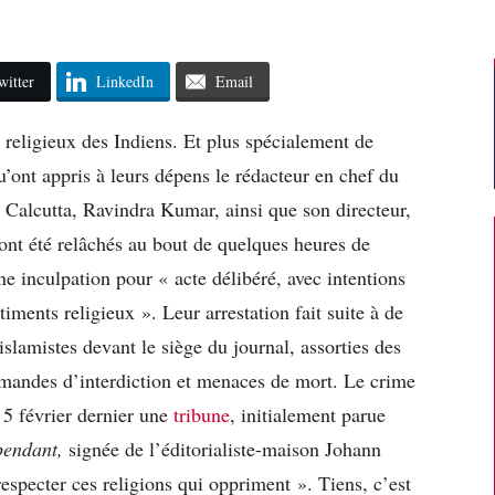
witter
LinkedIn
Email
s religieux des Indiens. Et plus spécialement de
’ont appris à leurs dépens le rédacteur en chef du
 Calcutta, Ravindra Kumar, ainsi que son directeur,
 ont été relâchés au bout de quelques heures de
une inculpation pour « acte délibéré, avec intentions
timents religieux ». Leur arrestation fait suite à de
slamistes devant le siège du journal, assorties des
emandes d’interdiction et menaces de mort. Le crime
 5 février dernier une
tribune
, initialement parue
pendant,
signée de l’éditorialiste-maison Johann
respecter ces religions qui oppriment ». Tiens, c’est