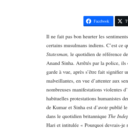
Facebook
T
Il ne fait pas bon heurter les sentiment
certains musulmans indiens. C’est ce qu
Statesman,
le quotidien de référence de
Anand Sinha. Arrêtés par la police, ils
garde à vue, après s’être fait signifier 
malveillantes, en vue d’attenter aux sen
nombreuses manifestations violentes d’i
habituelles protestations humanistes d
de Kumar et Sinha est d’avoir publié le
dans le quotidien britannique
The Inde
Hari et intitulée « Pourquoi devrais-je 