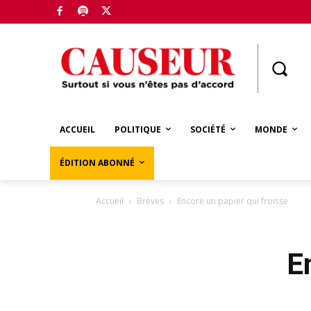
Boutique
ACCUEIL
POLITIQUE
SOCIÉTÉ
MONDE
ÉDITION ABONNÉ
Accueil
Brèves
Encore un papier qui froisse
E