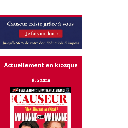
Actuellement en kiosque
Été 2026