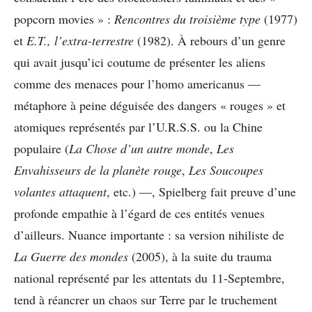
popcorn movies » :
Rencontres du troisième type
(1977)
et
E.T., l’extra-terrestre
(1982). À rebours d’un genre
qui avait jusqu’ici coutume de présenter les aliens
comme des menaces pour l’homo americanus —
métaphore à peine déguisée des dangers « rouges » et
atomiques représentés par l’U.R.S.S. ou la Chine
populaire (
La Chose d’un autre monde
,
Les
Envahisseurs de la planète rouge
,
Les Soucoupes
volantes attaquent
, etc.) —, Spielberg fait preuve d’une
profonde empathie à l’égard de ces entités venues
d’ailleurs. Nuance importante : sa version nihiliste de
La Guerre des mondes
(2005), à la suite du trauma
national représenté par les attentats du 11-Septembre,
tend à réancrer un chaos sur Terre par le truchement