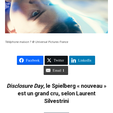
Téléphone maison ? © Universal Pictures France
Facebook
Twitter
LinkedIn
1
Email
Disclosure Day
, le Spielberg « nouveau »
est un grand cru, selon Laurent
Silvestrini