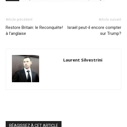
Article précédent
Article suivant
Restore Britain: le Reconquête!
Israël peut-il encore compter
à l’anglaise
sur Trump?
Laurent Silvestrini
RÉAGISSEZ À CET ARTICLE