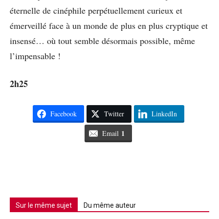
éternelle de cinéphile perpétuellement curieux et
émerveillé face à un monde de plus en plus cryptique et
insensé… où tout semble désormais possible, même
l’impensable !
2h25
Facebook
Twitter
LinkedIn
1
Email
Sur le même sujet
Du même auteur