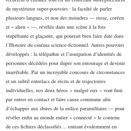
de mystérieux super-pouvoirs : la faculté de parler
plusieurs langues, et non des moindres — russe, coréen
et « alien » —, révélée dans une scène à la fois
stupéfiante et glaçante, qui pourrait bien faire date dans
l’Histoire du cinéma science-fictionnel. Autres pouvoirs
développés : la télépathie et l’usurpation d’identités de
personnes décédées pour duper son entourage et devenir
inarrêtable. Par un incroyable concours de circonstances
et un subtil entrelacs de récits et de trajectoires
individuelles, nos deux héros « malgré eux » vont finir
par entrer en contact et faire cause commune afin
d’échapper aux sbires de la milice paramilitaire — pour
révéler enfin au monde entier « connecté » le contenu
de ces fichiers déclassifiés… entrant évidemment en