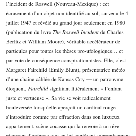
l’incident de Roswell (Nouveau-Mexique) : cet
écrasement d’un objet non identifié au sol, survenu le 4
juillet 1947 et révélé au grand jour seulement en 1980
(publication du livre
The Roswell Incident
de Charles
Berlitz et William Moore), véritable accélérateur de
particules pour toutes les thèses pro-ufologiques… et
par voie de conséquence conspirationnistes. Elle, c’est
Margaret Fairchild (Emily Blunt), présentatrice météo
d’une chaîne câblée de Kansas City — un patronyme
éloquent,
Fairchild
signifiant littéralement « l’enfant
juste et vertueuse ». Sa vie se voit radicalement
bouleversée lorsqu’elle aperçoit un cardinal rouge
s’introduire comme par effraction dans son luxueux
appartement, scène cocasse qui la renvoie à un rêve
récurrent d’enfance tout en lui conférant subrepticement