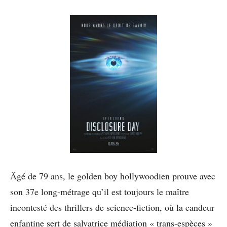
Âgé de 79 ans, le golden boy hollywoodien prouve avec
son 37e long-métrage qu’il est toujours le maître
incontesté des thrillers de science-fiction, où la candeur
enfantine sert de salvatrice médiation « trans-espèces »