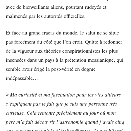
avec de bienveillants aliens, pourtant rudoyés et
malmenés par les autorités officielles.
Et face au grand fracas du monde, le salut ne se situe
pas forcément du côté que l’on croit. Quitte à redonner
de la vigueur aux théories conspirationnistes les plus
insensées dans un pays à la prétention messianique, qui
semble avoir érigé la post-vérité en dogme
indépassable…
« Ma curiosité et ma fascination pour les vies ailleurs
s’expliquent par le fait que je suis une personne très
curieuse. Cela remonte précisément au jour où mon
père m’a fait découvrir l’astronomie quand j’avais cinq
ans, pendant une pluie d’étoiles filantes. Je n’oublierai