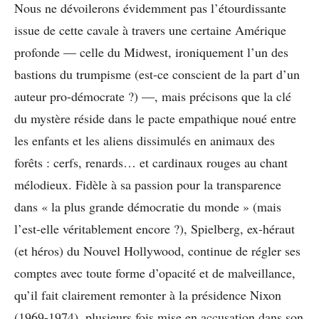
Nous ne dévoilerons évidemment pas l’étourdissante
issue de cette cavale à travers une certaine Amérique
profonde — celle du Midwest, ironiquement l’un des
bastions du trumpisme (est-ce conscient de la part d’un
auteur pro-démocrate ?) —, mais précisons que la clé
du mystère réside dans le pacte empathique noué entre
les enfants et les aliens dissimulés en animaux des
forêts : cerfs, renards… et cardinaux rouges au chant
mélodieux. Fidèle à sa passion pour la transparence
dans « la plus grande démocratie du monde » (mais
l’est-elle véritablement encore ?), Spielberg, ex-héraut
(et héros) du Nouvel Hollywood, continue de régler ses
comptes avec toute forme d’opacité et de malveillance,
qu’il fait clairement remonter à la présidence Nixon
(1969-1974), plusieurs fois mise en accusation dans son