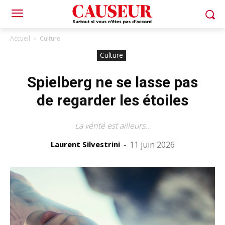
Accueil
Culture
Culture
Spielberg ne se lasse pas
de regarder les étoiles
La vérité est ailleurs…
Laurent Silvestrini
-
11 juin 2026