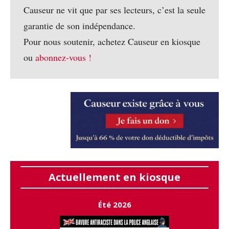
Causeur ne vit que par ses lecteurs, c’est la seule
garantie de son indépendance.
Pour nous soutenir, achetez Causeur en kiosque
ou
abonnez-vous !
Actuellement en kiosque
Été 2026