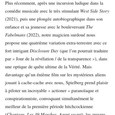
Plus récemment, après une incursion ludique dans la
comédie musicale avec le très stimulant
West Side Story
(2021), puis une plongée autobiographique dans son
enfance et sa jeunesse avec le bouleversant
The
Fabelmans
(2022), notre magicien surdoué nous
propose une quatrième variation extra-terrestre avec ce
fort intrigant
Disclosure Day
(que l’on pourrait traduire
par « Jour de la révélation / de la transparence »), dans
une optique de quête ultime de la Vérité. Mais
davantage qu’un énième film sur les mystérieux aliens
jouant à cache-cache avec nous, Spielberg prend plaisir
à piloter un incroyable « actioner » paranoïaque et
conspirationniste, convoquant simultanément le
meilleur de la première période hitchcockienne
(
Chantage
,
Les 39 Marches
,
Agent secret
), les œuvres