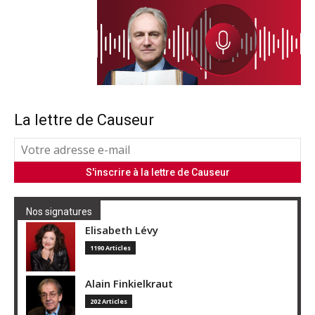
La lettre de Causeur
Nos signatures
Elisabeth Lévy
1190 Articles
Alain Finkielkraut
202 Articles