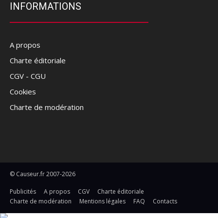
INFORMATIONS
A propos
Charte éditoriale
CGV - CGU
Cookies
Charte de modération
© Causeur.fr 2007-2026
Publicités
A propos
CGV
Charte éditoriale
Charte de modération
Mentions légales
FAQ
Contacts