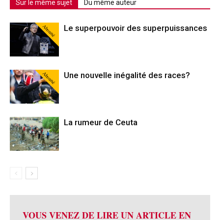
Sur le même sujet
Du même auteur
Abonné
Le superpouvoir des superpuissances
Abonné
Une nouvelle inégalité des races?
La rumeur de Ceuta
VOUS VENEZ DE LIRE UN ARTICLE EN