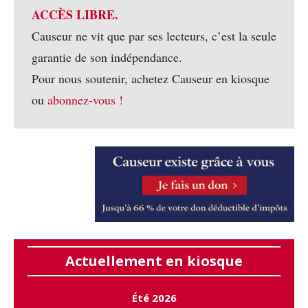
ACCÈS LIBRE.
Causeur ne vit que par ses lecteurs, c’est la seule
garantie de son indépendance.
Pour nous soutenir, achetez Causeur en kiosque
ou
abonnez-vous !
Actuellement en kiosque
Été 2026