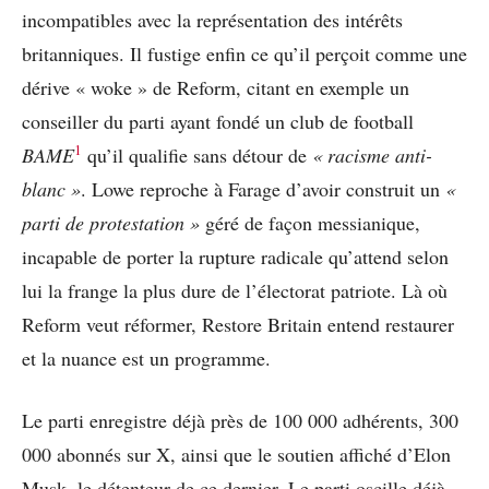
incompatibles avec la représentation des intérêts
britanniques. Il fustige enfin ce qu’il perçoit comme une
dérive « woke » de Reform, citant en exemple un
conseiller du parti ayant fondé un club de football
1
BAME
qu’il qualifie sans détour de
« racisme anti-
blanc »
. Lowe reproche à Farage d’avoir construit un
«
parti de protestation »
géré de façon messianique,
incapable de porter la rupture radicale qu’attend selon
lui la frange la plus dure de l’électorat patriote. Là où
Reform veut réformer, Restore Britain entend restaurer
et la nuance est un programme.
Le parti enregistre déjà près de 100 000 adhérents, 300
000 abonnés sur X, ainsi que le soutien affiché d’Elon
Musk, le détenteur de ce dernier. Le parti oscille déjà