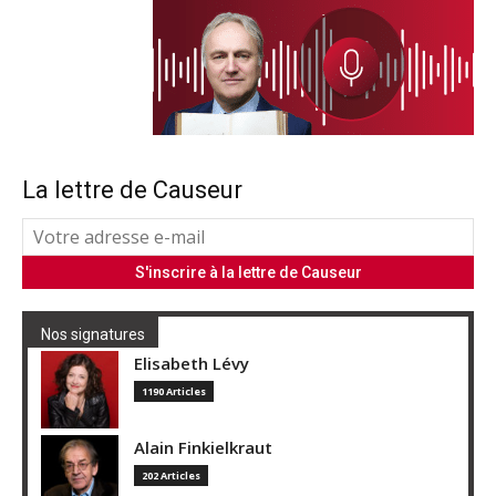
La lettre de Causeur
Nos signatures
Elisabeth Lévy
1190 Articles
Alain Finkielkraut
202 Articles