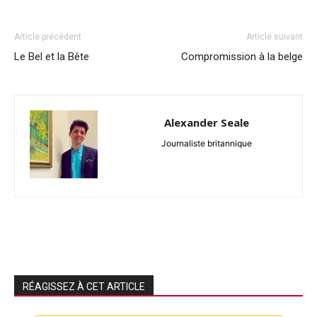
Article précédent
Article suivant
Le Bel et la Bête
Compromission à la belge
Alexander Seale
Journaliste britannique
RÉAGISSEZ À CET ARTICLE