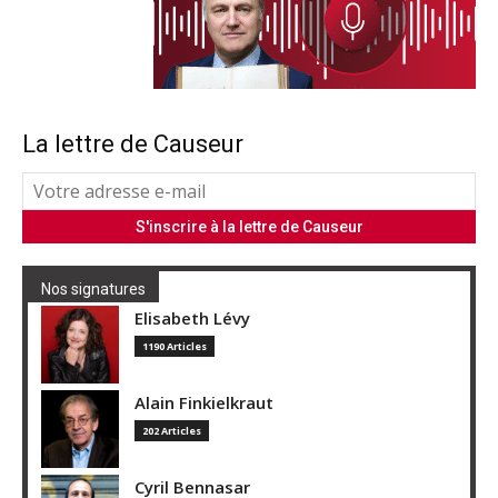
La lettre de Causeur
Nos signatures
Elisabeth Lévy
1190 Articles
Alain Finkielkraut
202 Articles
Cyril Bennasar