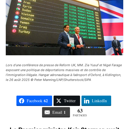
Lors d’une conférence de presse de Reform UK, MM. Zia Yusuf et Nigel Farage
exposent une politique de déportations massives et de contrôle de
l’immigration illégale. Hangar aéronautique à l’aéroport d’Oxford, à Kidlington,
le 26 août 2025 © Peter Manning/LNP/Shutterstock/SIPA
62
Facebook
Twitter
LinkedIn
63
1
Email
PARTAGES