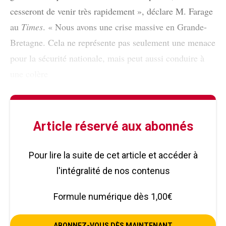
cesseront de venir très rapidement », déclare M. Farage
au
Times
. « Nous avons une crise massive en Grande-
Bretagne. Cela ne représente pas seulement une menace
pour la sécurité nationale, mais peut aussi conduire à
une colère
Article réservé aux abonnés
Pour lire la suite de cet article et accéder à
l'intégralité de nos contenus
Formule numérique dès 1,00€
ABONNEZ-VOUS DÈS MAINTENANT