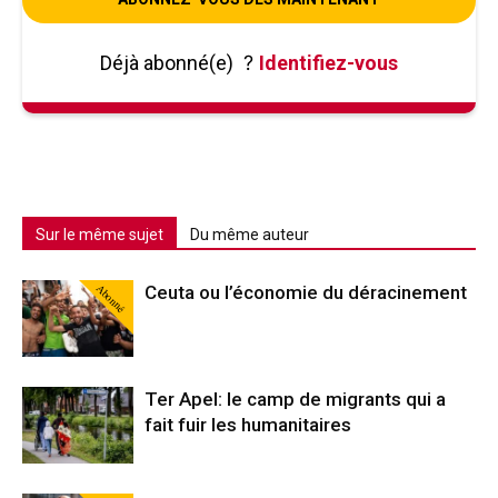
Déjà abonné(e)
?
Identifiez-vous
Sur le même sujet
Du même auteur
Abonné
Ceuta ou l’économie du déracinement
Ter Apel: le camp de migrants qui a
fait fuir les humanitaires