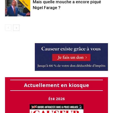
Abonné
Mais quelle mouche a encore piqué
Nigel Farage ?
Actuellement en kiosque
Été 2026