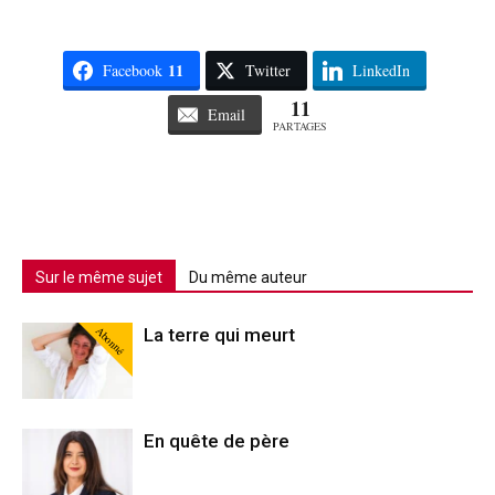
11
Facebook
Twitter
LinkedIn
11
Email
PARTAGES
Sur le même sujet
Du même auteur
Abonné
La terre qui meurt
En quête de père