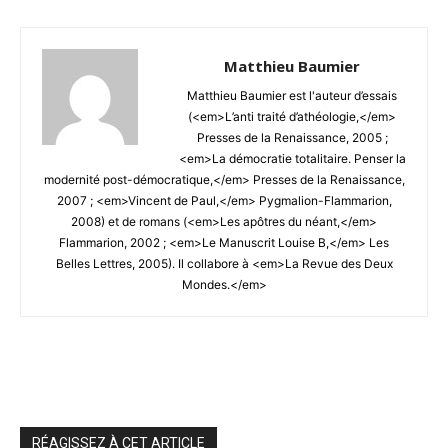
Matthieu Baumier
Matthieu Baumier est l'auteur d’essais
(<em>L’anti traité d’athéologie,</em>
Presses de la Renaissance, 2005 ;
<em>La démocratie totalitaire. Penser la
modernité post-démocratique,</em> Presses de la Renaissance,
2007 ; <em>Vincent de Paul,</em> Pygmalion-Flammarion,
2008) et de romans (<em>Les apôtres du néant,</em>
Flammarion, 2002 ; <em>Le Manuscrit Louise B,</em> Les
Belles Lettres, 2005). Il collabore à <em>La Revue des Deux
Mondes.</em>
RÉAGISSEZ À CET ARTICLE