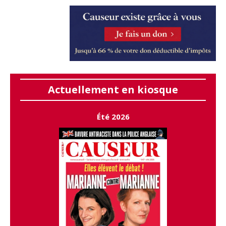
Actuellement en kiosque
Été 2026