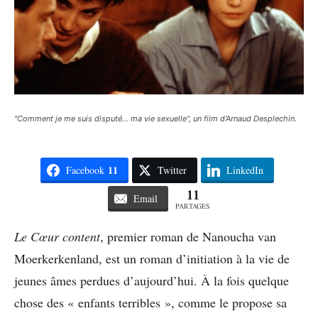
"Comment je me suis disputé... ma vie sexuelle", un film d'Arnaud Desplechin.
11
Facebook
Twitter
LinkedIn
11
Email
PARTAGES
Le Cœur content
, premier roman de Nanoucha van
Moerkerkenland, est un roman d’initiation à la vie de
jeunes âmes perdues d’aujourd’hui. À la fois quelque
chose des « enfants terribles », comme le propose sa