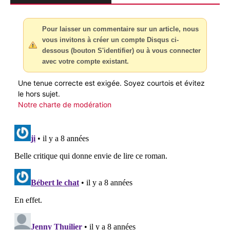
Pour laisser un commentaire sur un article, nous
vous invitons à créer un compte Disqus ci-
dessous (bouton S'identifier) ou à vous connecter
avec votre compte existant.
Une tenue correcte est exigée. Soyez courtois et évitez
le hors sujet.
Notre charte de modération