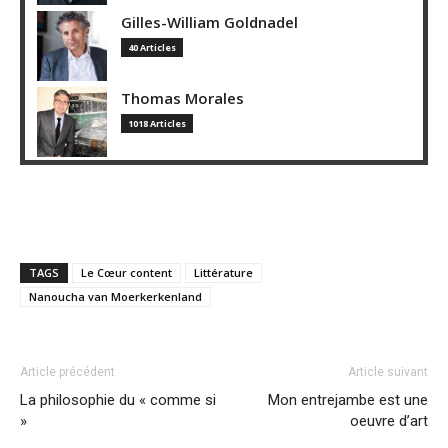
Gilles-William Goldnadel
40 Articles
Thomas Morales
1018 Articles
TAGS
Le Cœur content
Littérature
Nanoucha van Moerkerkenland
Article précédent
Article suivant
La philosophie du « comme si
Mon entrejambe est une
»
oeuvre d’art