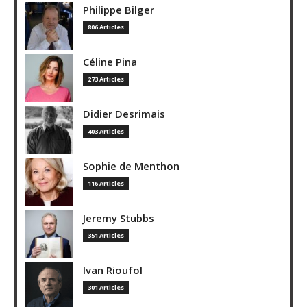
Philippe Bilger
806 Articles
Céline Pina
273 Articles
Didier Desrimais
403 Articles
Sophie de Menthon
116 Articles
Jeremy Stubbs
351 Articles
Ivan Rioufol
301 Articles