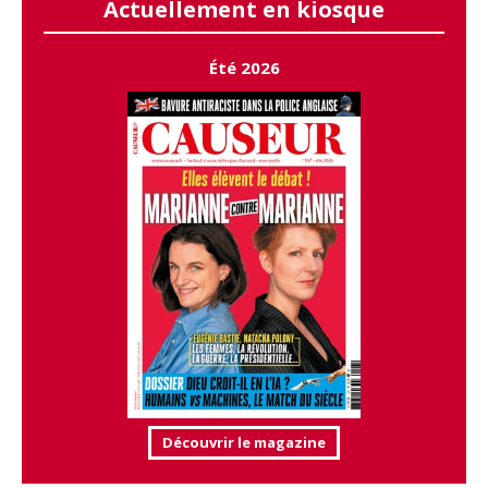
Actuellement en kiosque
Été 2026
Découvrir le magazine