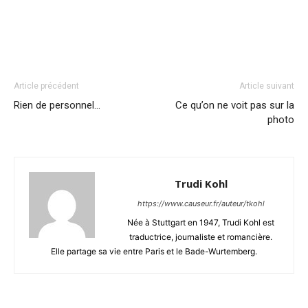
Article précédent
Article suivant
Rien de personnel…
Ce qu’on ne voit pas sur la
photo
Trudi Kohl
https://www.causeur.fr/auteur/tkohl
Née à Stuttgart en 1947, Trudi Kohl est
traductrice, journaliste et romancière.
Elle partage sa vie entre Paris et le Bade-Wurtemberg.