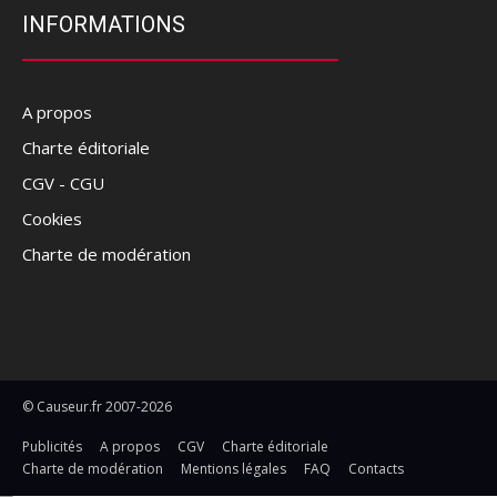
INFORMATIONS
A propos
Charte éditoriale
CGV - CGU
Cookies
Charte de modération
© Causeur.fr 2007-2026
Publicités
A propos
CGV
Charte éditoriale
Charte de modération
Mentions légales
FAQ
Contacts