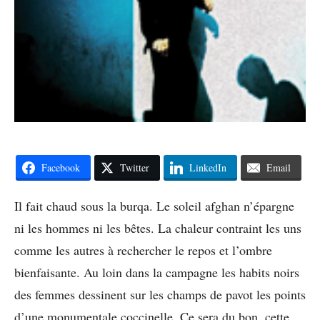
Facebook
Twitter
LinkedIn
Email
Il fait chaud sous la burqa. Le soleil afghan n’épargne
ni les hommes ni les bêtes. La chaleur contraint les uns
comme les autres à rechercher le repos et l’ombre
bienfaisante. Au loin dans la campagne les habits noirs
des femmes dessinent sur les champs de pavot les points
d’une monumentale coccinelle. Ce sera du bon, cette