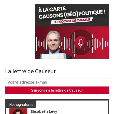
La lettre de Causeur
Nos signatures
Elisabeth Lévy