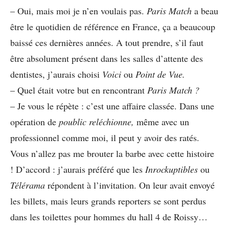
– Oui, mais moi je n’en voulais pas.
Paris Match
a beau
être le quotidien de référence en France, ça a beaucoup
baissé ces dernières années. A tout prendre, s’il faut
être absolument présent dans les salles d’attente des
dentistes, j’aurais choisi
Voici
ou
Point de Vue.
– Quel était votre but en rencontrant
Paris Match ?
– Je vous le répète : c’est une affaire classée. Dans une
opération de
poublic reléchionne,
même avec un
professionnel comme moi, il peut y avoir des ratés.
Vous n’allez pas me brouter la barbe avec cette histoire
! D’accord : j’aurais préféré que les
Inrockuptibles
ou
Télérama
répondent à l’invitation. On leur avait envoyé
les billets, mais leurs grands reporters se sont perdus
dans les toilettes pour hommes du hall 4 de Roissy…