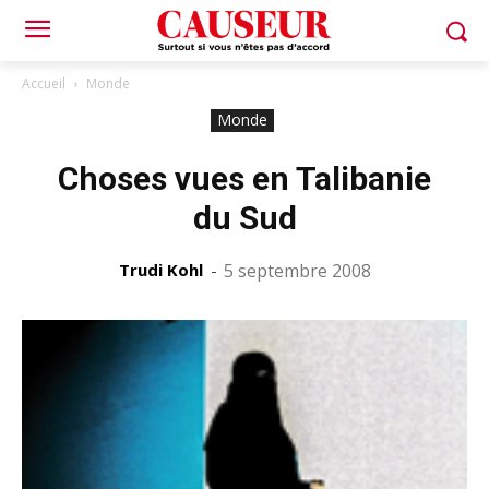
Accueil
Monde
Monde
Choses vues en Talibanie
du Sud
Trudi Kohl
-
5 septembre 2008