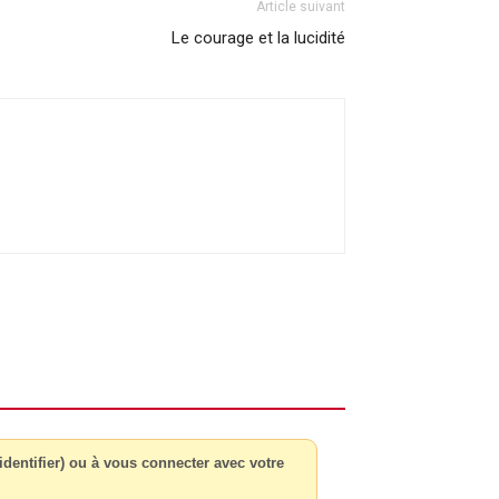
Article suivant
Le courage et la lucidité
dentifier) ou à vous connecter avec votre