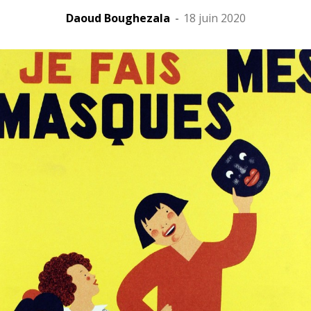
Daoud Boughezala
-
18 juin 2020