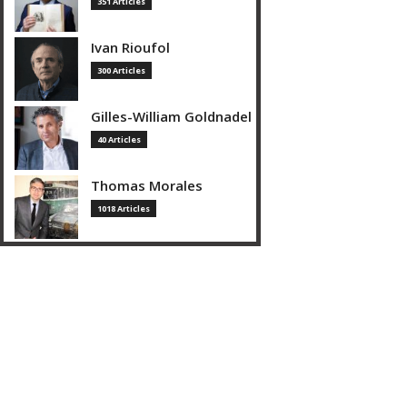
351 Articles
Ivan Rioufol
300 Articles
Gilles-William Goldnadel
40 Articles
Thomas Morales
1018 Articles