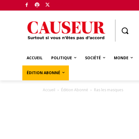
Boutique
ACCUEIL
POLITIQUE
SOCIÉTÉ
MONDE
ÉDITION ABONNÉ
Accueil
Édition Abonné
Ras les masques