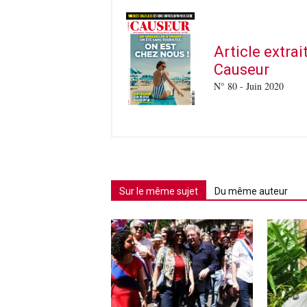
Article extra
Causeur
N° 80 - Juin 2020
Sur le même sujet
Du même auteur