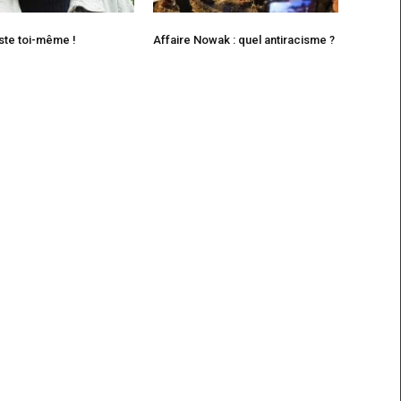
ste toi-même !
Affaire Nowak : quel antiracisme ?