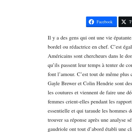
Facebook
T
Il y a des gens qui ont une vie épatant
bordel ou rédactrice en chef. C’est ég
Américains sont chercheurs dans le dom
qu’ils passent leur temps à tenter de 
font l’amour. C’est tout de même plus 
Gayle Brewer et Colin Hendrie sont des g
les coutures et viennent de faire une d
femmes crient-elles pendant les rappor
essentielle et qui taraude les hommes de
trouver sa réponse après une analyse sé
gaudriole ont tout d’abord établi une c