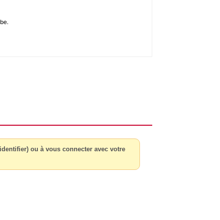
sbe.
dentifier) ou à vous connecter avec votre