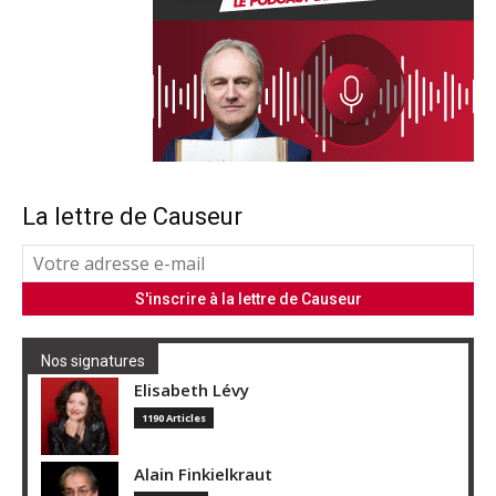
La lettre de Causeur
Nos signatures
Elisabeth Lévy
1190 Articles
Alain Finkielkraut