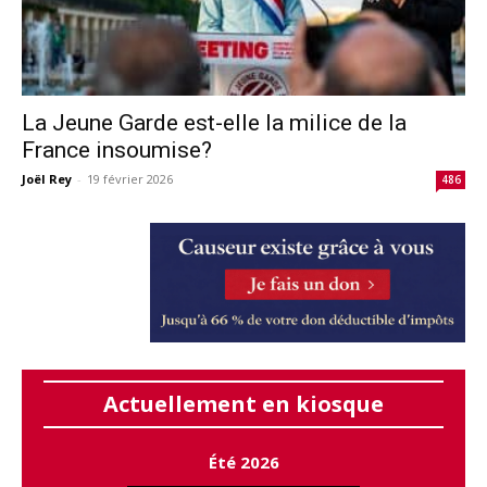
La Jeune Garde est-elle la milice de la
France insoumise?
Joël Rey
-
19 février 2026
486
Actuellement en kiosque
Été 2026