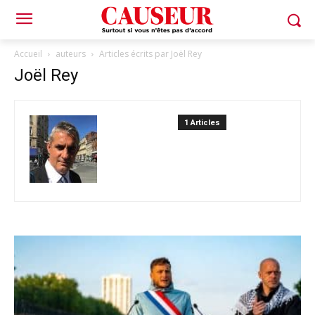
Accueil
auteurs
Articles écrits par Joël Rey
Joël Rey
1 Articles