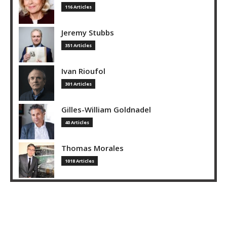
116 Articles
Jeremy Stubbs
351 Articles
Ivan Rioufol
301 Articles
Gilles-William Goldnadel
40 Articles
Thomas Morales
1018 Articles