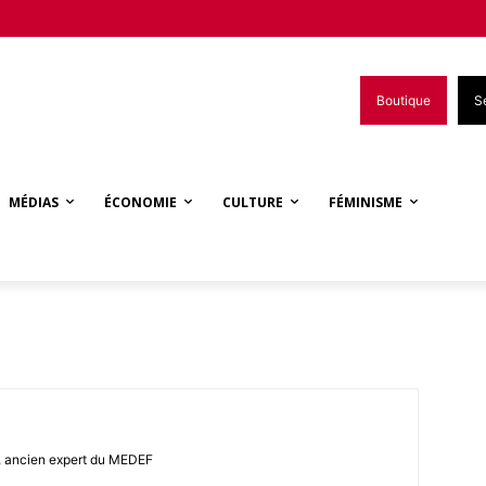
Boutique
S
MÉDIAS
ÉCONOMIE
CULTURE
FÉMINISME
s, ancien expert du MEDEF