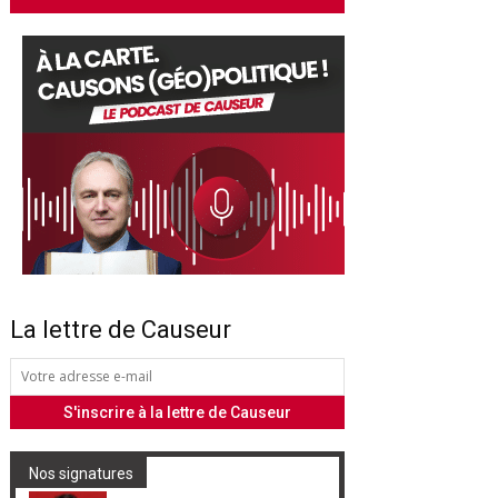
La lettre de Causeur
Nos signatures