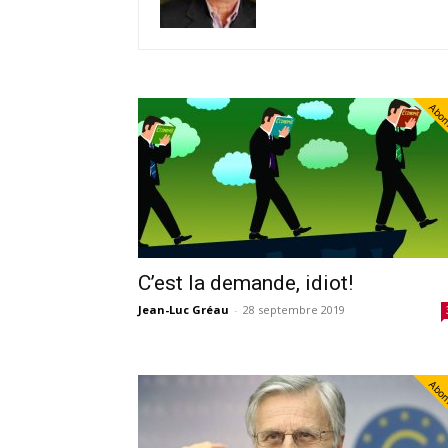
Abo
C’est la demande, idiot!
Jean-Luc Gréau
-
28 septembre 2019
Abo