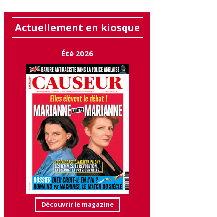
Actuellement en kiosque
Été 2026
Découvrir le magazine