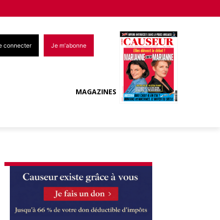
e connecter
Je m'abonne
MAGAZINES