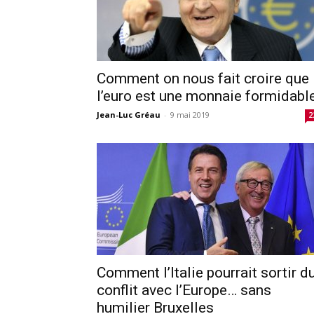
Comment on nous fait croire que
l’euro est une monnaie formidabl
Jean-Luc Gréau
-
9 mai 2019
2
Comment l’Italie pourrait sortir d
conflit avec l’Europe… sans
humilier Bruxelles