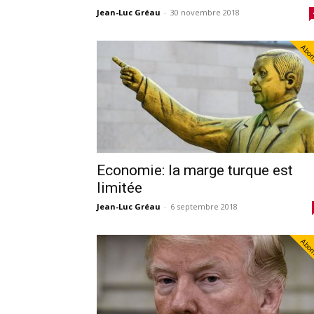
Jean-Luc Gréau
-
30 novembre 2018
Abo
Economie: la marge turque est
limitée
Jean-Luc Gréau
-
6 septembre 2018
Abo